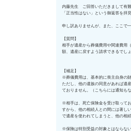
内藤先生　ご回答いただきまして有難
「正当性はない」という御返答を拝見
申し訳ありませんが、また、ここで一
【質問】

相手が遺産から葬儀費用や関連費用
額、遺産に戻すよう請求できるでしょ
【補足】

※葬儀費用は、基本的に喪主自身の財
ただし、他の遺族の同意があれば遺
ておりません。（こちらには通知もな
※相手は、死亡保険金を受け取って
すから、他の相続人との間には著し
で遺産を使われてしまうと、他の相続
※保険は特別受益の対象とはならな