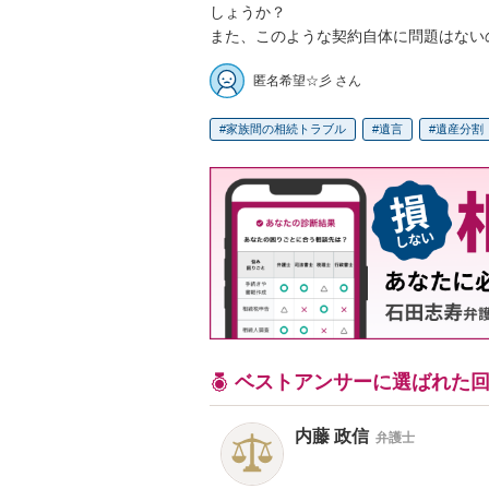
しょうか？

また、このような契約自体に問題はない
匿名希望☆彡 さん
家族間の相続トラブル
遺言
遺産分割
ベストアンサーに選ばれた
内藤 政信
弁護士