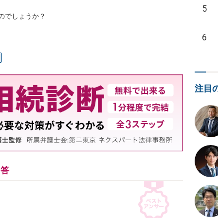
5
のでしょうか？
6
注目
回答