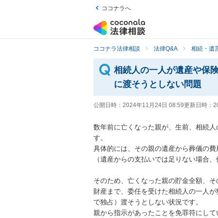
ココナラへ
ココナラ法律相談
法律Q&A
相続・遺言
相続人の一人が遺産や保
に渡そうとしない問題
公開日時：
2024年11月24日 08:59
更新日時：
2
数年前に亡くなった親が、生前、相続人
す。

具体的には、その親の遺産から葬儀の費
（遺産からの支払いでは足りない場合、
そのため、亡くなった親の貯金全額、そ
財産まで、委任を受けた相続人の一人が
で独占）渡そうとしない状況です。

親から指示があったことを免罪符にして