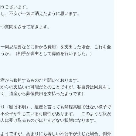
うございます。

し、不安が一気に消えたように思います。

つ質問をさせて頂きます。

（一周忌法要などに掛かる費用）を支出した場合、これを全
うか。（相手が喪主として葬儀を行いました。）　

産から負担するものだと聞いております。

産からの支払いは可能だとのことですが、私自身は同意をし
く、遺産から葬儀費用を支払ったようです）

おり（額は不明）、遺産と言っても然程高額ではない様子で
い不公平が生じている可能性があります。　このような状況
人は受け取るものがほとんどない状態になります。

いようですが、あまりにも著しい不公平が生じた場合、例外