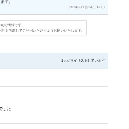
います。
2024年11月24日 14:07
日時点の情報です。
用性を考慮してご利用いただくようお願いいたします。
1人が
マイリストしています
でした