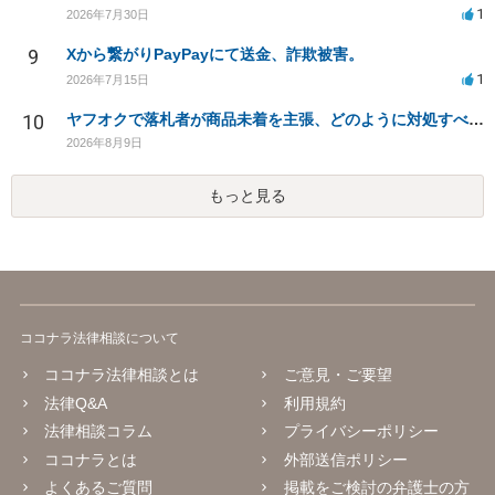
1
2026年7月30日
9
Xから繋がりPayPayにて送金、詐欺被害。
1
2026年7月15日
10
ヤフオクで落札者が商品未着を主張、どのように対処すべきか？
2026年8月9日
もっと見る
ココナラ法律相談について
ココナラ法律相談とは
ご意見・ご要望
法律Q&A
利用規約
法律相談コラム
プライバシーポリシー
ココナラとは
外部送信ポリシー
よくあるご質問
掲載をご検討の弁護士の方