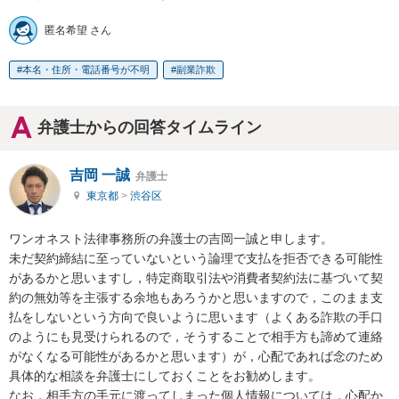
匿名希望 さん
本名・住所・電話番号が不明
副業詐欺
弁護士からの回答タイムライン
吉岡 一誠
弁護士
東京都
>
渋谷区
ワンオネスト法律事務所の弁護士の吉岡一誠と申します。

未だ契約締結に至っていないという論理で支払を拒否できる可能性
があるかと思いますし，特定商取引法や消費者契約法に基づいて契
約の無効等を主張する余地もあろうかと思いますので，このまま支
払をしないという方向で良いように思います（よくある詐欺の手口
のようにも見受けられるので，そうすることで相手方も諦めて連絡
がなくなる可能性があるかと思います）が，心配であれば念のため
具体的な相談を弁護士にしておくことをお勧めします。

なお，相手方の手元に渡ってしまった個人情報については，心配か