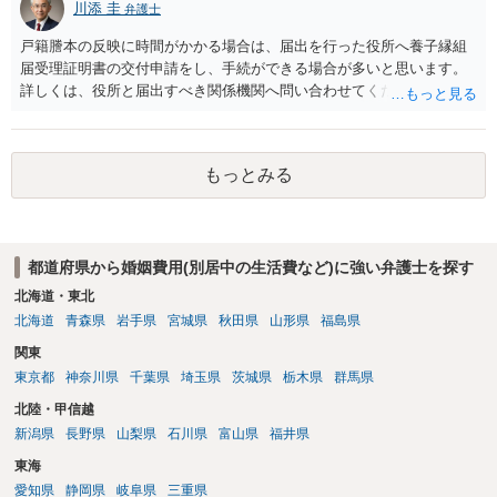
川添 圭
弁護士
戸籍謄本の反映に時間がかかる場合は、届出を行った役所へ養子縁組
届受理証明書の交付申請をし、手続ができる場合が多いと思います。
詳しくは、役所と届出すべき関係機関へ問い合わせてください。
もっとみる
都道府県から婚姻費用(別居中の生活費など)に強い弁護士を探す
北海道・東北
北海道
青森県
岩手県
宮城県
秋田県
山形県
福島県
関東
東京都
神奈川県
千葉県
埼玉県
茨城県
栃木県
群馬県
北陸・甲信越
新潟県
長野県
山梨県
石川県
富山県
福井県
東海
愛知県
静岡県
岐阜県
三重県