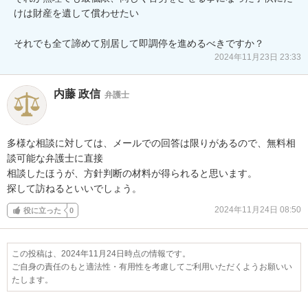
けは財産を遺して償わせたい

それでも全て諦めて別居して即調停を進めるべきですか？
2024年11月23日 23:33
内藤 政信
弁護士
多様な相談に対しては、メールでの回答は限りがあるので、無料相
談可能な弁護士に直接

相談したほうが、方針判断の材料が得られると思います。

探して訪ねるといいでしょう。
2024年11月24日 08:50
役に立った
0
この投稿は、2024年11月24日時点の情報です。
ご自身の責任のもと適法性・有用性を考慮してご利用いただくようお願いい
たします。