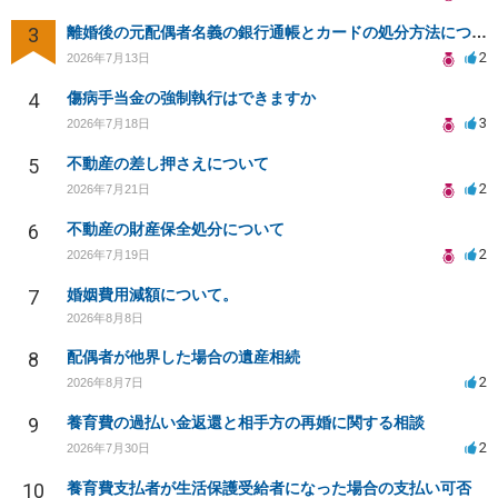
3
離婚後の元配偶者名義の銀行通帳とカードの処分方法について
2
2026年7月13日
4
傷病手当金の強制執行はできますか
3
2026年7月18日
5
不動産の差し押さえについて
2
2026年7月21日
6
不動産の財産保全処分について
2
2026年7月19日
7
婚姻費用減額について。
2026年8月8日
8
配偶者が他界した場合の遺産相続
2
2026年8月7日
9
養育費の過払い金返還と相手方の再婚に関する相談
2
2026年7月30日
10
養育費支払者が生活保護受給者になった場合の支払い可否