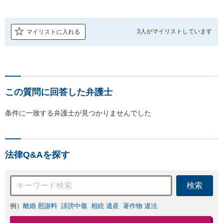
3人が
マイリストしています
マイリストに入れる
この質問に回答した弁護士
条件に一致する弁護士が見つかりませんでした
法律Q&Aを探す
検索
例）
離婚 慰謝料
誹謗中傷
相続 遺産
著作物 違法