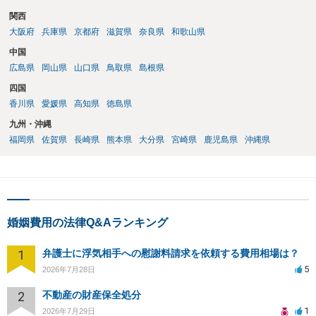
関西
大阪府
兵庫県
京都府
滋賀県
奈良県
和歌山県
中国
広島県
岡山県
山口県
鳥取県
島根県
四国
香川県
愛媛県
高知県
徳島県
九州・沖縄
福岡県
佐賀県
長崎県
熊本県
大分県
宮崎県
鹿児島県
沖縄県
婚姻費用の法律Q&Aランキング
1
弁護士に浮気相手への慰謝料請求を依頼する費用相場は？
5
2026年7月28日
2
不動産の財産保全処分
1
2026年7月29日