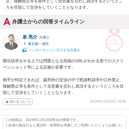
止、接触禁止等を条件として合意書を交わし就活するというとこ
ろを目指して交渉をしていくこととなります。
弁護士からの回答タイムライン
泉 亮介
弁護士
東京都
>
港区
インターネットに注力する弁護士
開示請求をやる上では問題となる投稿のURLがわかる形でのスクリ
ーンショット等による証拠が必要です。

相手が特定できれば、裁判外の交渉の中で慰謝料請求や口外禁止、
接触禁止等を条件として合意書を交わし就活するというところを目
指して交渉をしていくこととなります。
2024年11月23日 19:46
役に立った
1
この投稿は、2024年11月23日時点の情報です。
ご自身の責任のもと適法性・有用性を考慮してご利用いただくようお願いい