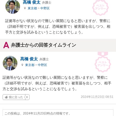
髙橋 俊太
弁護士
東京都
>
中野区
証拠等がない状況なので難しい展開になると思いますが、警察に
（詳細不明ですが、例えば、恐喝被害で）被害届を出しつつ、相
手方と交渉を試みるということになるでしょう。
弁護士からの回答タイムライン
髙橋 俊太
弁護士
東京都
>
中野区
証拠等がない状況なので難しい展開になると思いますが、警察に
（詳細不明ですが、例えば、恐喝被害で）被害届を出しつつ、相手
方と交渉を試みるということになるでしょう。
2024年11月23日 08:51
役に立った
0
この投稿は、2024年11月23日時点の情報です。