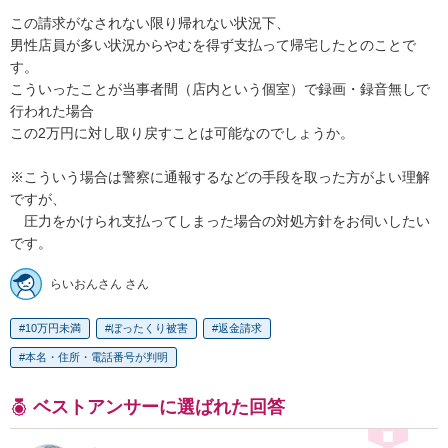
この請求がなされない限り帰れない状況下、

男性店員が多い状況からやむを得ず支払って帰宅したとのことで
す。

こういったことが当事者間（店内という個室）で録画・録音無しで
行われた場合

この2万円に対し取り戻すことは可能なのでしょうか。

※こういう場合は警察に通報するなどの手段を取った方がよい理解
ですが、

　圧力をかけられ支払ってしまった場合の対処方針をお伺いしたい
です。
らいおんさん さん
10万円未満
ぼったくり被害
返金請求
本名・住所・電話番号が判明
ベストアンサーに選ばれた回答