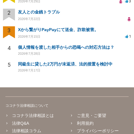
3
2026年7月29日
2
友人との金銭トラブル
2026年7月22日
3
Xから繋がりPayPayにて送金、詐欺被害。
1
2026年7月15日
4
個人情報を渡した相手からの恐喝への対応方法は？
2026年7月28日
5
同級生に貸した2万円が未返済、法的措置を検討中
2026年7月17日
ココナラ法律相談について
ココナラ法律相談とは
ご意見・ご要望
法律Q&A
利用規約
法律相談コラム
プライバシーポリシー