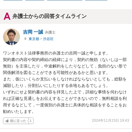
弁護士からの回答タイムライン
吉岡 一誠
弁護士
東京都
>
渋谷区
ワンオネスト法律事務所の弁護士の吉岡一誠と申します。

契約書の内容や契約締結の経緯により，契約の無効（ないしは一部
無効）を主張したり，中途解約をしたりなどして，負担のない形で
関係解消を図ることができる可能性があるかと思います。

また，仮にいくらか支払いをしなければならないとしても，総額を
減額したり，分割払いにしたりする余地もあるでしょう。

いずれにせよ契約書の内容を拝見した上で，詳細な事情を伺わなけ
れば正確な見通しをお伝えすることができないので，無料相談を利
用するなどして，一度個別の弁護士に具体的な相談をすることをお
勧めいたします。
2024年11月23日 19:43
役に立った
1