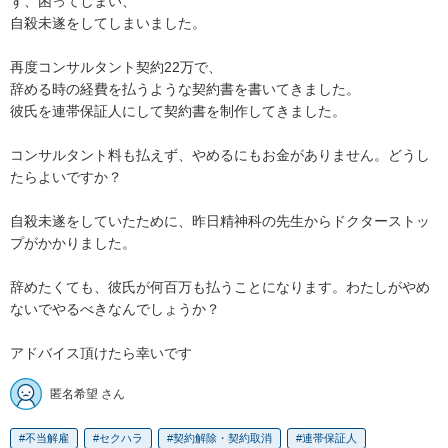
ず、困ってしまい、

自殺未遂をしてしまいました。

再度コンサルタント契約22万で、

辞める時の経費を払うような契約書を書いてきました。

彼氏を連帯保証人にして契約書を制作してきました。

コンサルタント料も払えず、やめるにもお金がありません。どうし
たらよいですか？

自殺未遂をしていたために、昨日精神科の先生からドクターストッ
プがかかりました。

辞めたくても、彼氏が何百万も払うことになります。わたしがやめ
ないでやるべきなんでしょうか？

アドバイス頂けたら幸いです
匿名希望 さん
不当解雇
セクハラ
契約解除・契約取消
連帯保証人