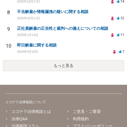
14
2025年10月17日
8
不当解雇か情報漏洩の疑いに関する相談
12
2025年10月11日
9
正社員解雇の正当性と裁判への備えについての相談
11
2025年1月14日
10
即日解雇に関する相談
7
2024年4月10日
もっと見る
ココナラ法律相談について
ココナラ法律相談とは
ご意見・ご要望
法律Q&A
利用規約
法律相談コラム
プライバシーポリシー