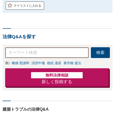
マイリストに入れる
法律Q&Aを探す
検索
例）
離婚 慰謝料
誹謗中傷
相続 遺産
著作物 違法
無料法律相談
新しく投稿する
建築トラブルの法律Q&A