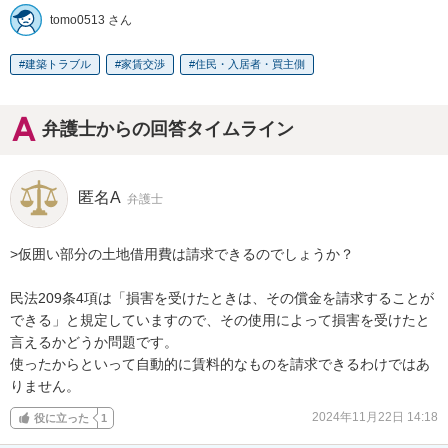
tomo0513 さん
建築トラブル
家賃交渉
住民・入居者・買主側
弁護士からの回答タイムライン
匿名A
弁護士
>仮囲い部分の土地借用費は請求できるのでしょうか？

民法209条4項は「損害を受けたときは、その償金を請求することが
できる」と規定していますので、その使用によって損害を受けたと
言えるかどうか問題です。

使ったからといって自動的に賃料的なものを請求できるわけではあ
りません。
2024年11月22日 14:18
役に立った
1