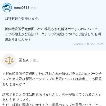
tomo0513
さん
回答有難う御座います。

解体時設置予定仮囲い外に移動された解体ガラまみれのバークチ
ップの撤去及び新設バークチップの敷設については請求しても問
題ありませんか？
2024年11月22日 15:25
匿名A
弁護士
＞解体時設置予定仮囲い外に移動された解体ガラまみれのバークチ
ップの撤去及び新設バークチップの敷設については請求しても問題
ありませんか？

請求すること自体は問題ありませんし、相手が応じてくれることも
ありえるでしょう。

ただ、純粋に理論的に考えると、新品のチップの費用ということに