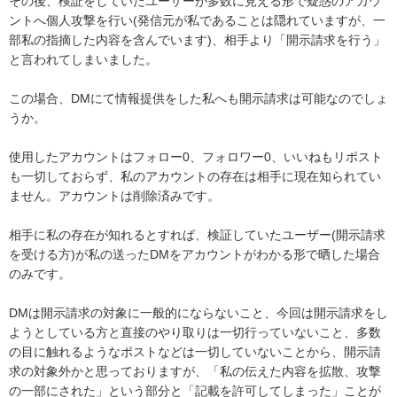
その後、検証をしていたユーザーが多数に見える形で疑惑のアカウ
ントへ個人攻撃を行い(発信元が私であることは隠れていますが、一
部私の指摘した内容を含んでいます)、相手より「開示請求を行う」
と言われてしまいました。

この場合、DMにて情報提供をした私へも開示請求は可能なのでしょ
うか。

使用したアカウントはフォロー0、フォロワー0、いいねもリポスト
も一切しておらず、私のアカウントの存在は相手に現在知られてい
ません。アカウントは削除済みです。

相手に私の存在が知れるとすれば、検証していたユーザー(開示請求
を受ける方)が私の送ったDMをアカウントがわかる形で晒した場合
のみです。

DMは開示請求の対象に一般的にならないこと、今回は開示請求をし
ようとしている方と直接のやり取りは一切行っていないこと、多数
の目に触れるようなポストなどは一切していないことから、開示請
求の対象外かと思っておりますが、「私の伝えた内容を拡散、攻撃
の一部にされた」という部分と「記載を許可してしまった」ことが