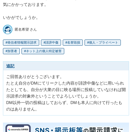
気にかかっております。

いかがでしょうか。
匿名希望 さん
発信者情報開示請求
誹謗中傷
名誉毀損
個人・プライベート
加害者
ネット上の個人特定被害
追記
ご回答ありがとうございます。

たとえ自分がDMにてリークした内容が誹謗中傷などに用いられ
たとしても、自分が大衆の目に映る場所に投稿していなければ開
示請求の対象外ということでよろしいでしょうか。

DM以外一切の投稿はしておらず、DMも本人に向けて行ったも
のはありません。