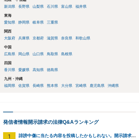
新潟県
長野県
山梨県
石川県
富山県
福井県
東海
愛知県
静岡県
岐阜県
三重県
関西
大阪府
兵庫県
京都府
滋賀県
奈良県
和歌山県
中国
広島県
岡山県
山口県
鳥取県
島根県
四国
香川県
愛媛県
高知県
徳島県
九州・沖縄
福岡県
佐賀県
長崎県
熊本県
大分県
宮崎県
鹿児島県
沖縄県
発信者情報開示請求の法律Q&Aランキング
1
誹謗中傷に当たる内容を投稿したかもしれない。開示請求や民事刑事裁判に発展しうるのか教えて欲しい。