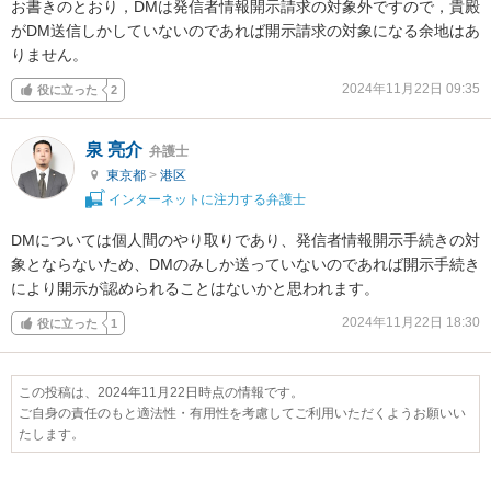
お書きのとおり，DMは発信者情報開示請求の対象外ですので，貴殿
がDM送信しかしていないのであれば開示請求の対象になる余地はあ
りません。
2024年11月22日 09:35
役に立った
2
泉 亮介
弁護士
東京都
>
港区
インターネットに注力する弁護士
DMについては個人間のやり取りであり、発信者情報開示手続きの対
象とならないため、DMのみしか送っていないのであれば開示手続き
により開示が認められることはないかと思われます。
2024年11月22日 18:30
役に立った
1
この投稿は、2024年11月22日時点の情報です。
ご自身の責任のもと適法性・有用性を考慮してご利用いただくようお願いい
たします。