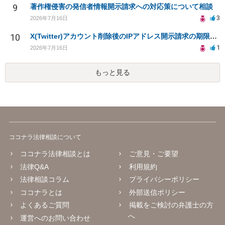
9
著作権侵害の発信者情報開示請求への対応策について相談
3
2026年7月16日
10
X(Twitter)アカウント削除後のIPアドレス開示請求の期限は？
1
2026年7月16日
もっと見る
ココナラ法律相談について
ココナラ法律相談とは
ご意見・ご要望
法律Q&A
利用規約
法律相談コラム
プライバシーポリシー
ココナラとは
外部送信ポリシー
よくあるご質問
掲載をご検討の弁護士の方
へ
運営へのお問い合わせ