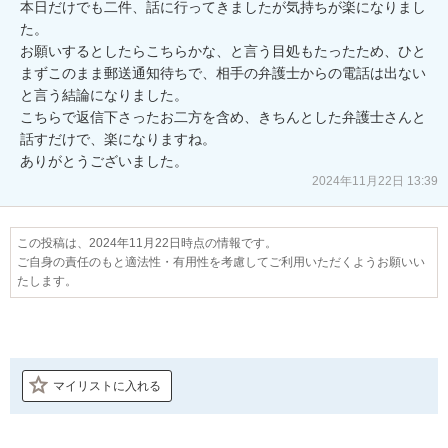
本日だけでも二件、話に行ってきましたが気持ちが楽になりまし
た。

お願いするとしたらこちらかな、と言う目処もたったため、ひと
まずこのまま郵送通知待ちで、相手の弁護士からの電話は出ない
と言う結論になりました。

こちらで返信下さったお二方を含め、きちんとした弁護士さんと
話すだけで、楽になりますね。

ありがとうございました。
2024年11月22日 13:39
この投稿は、2024年11月22日時点の情報です。
ご自身の責任のもと適法性・有用性を考慮してご利用いただくようお願いい
たします。
マイリストに入れる