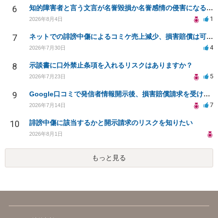
6
知的障害者と言う文言が名誉毀損か名誉感情の侵害になるか教えてほしい。
1
2026年8月4日
7
ネットでの誹謗中傷によるコミケ売上減少、損害賠償は可能か？
4
2026年7月30日
8
示談書に口外禁止条項を入れるリスクはありますか？
5
2026年7月23日
9
Google口コミで発信者情報開示後、損害賠償請求を受けています。示談について相談です。
7
2026年7月14日
10
誹謗中傷に該当するかと開示請求のリスクを知りたい
2026年8月1日
もっと見る