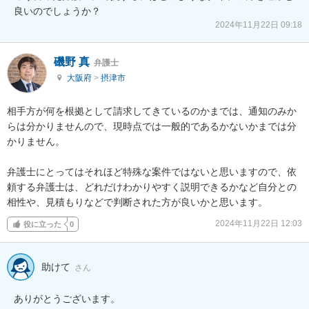
良いのでしょうか？
2024年11月22日 09:18
磯野 真
弁護士
大阪府
>
摂津市
相手方が何を根拠として請求してきているのかまでは、通知のみか
らは分かりませんので、現時点では一般的であるかないかまでは分
かりません。

弁護士にとってはそれほど特殊な案件ではないと思いますので、依
頼する弁護士は、どれだけわかりやすく説明できるかなど自分との
相性や、見積もりなどで判断された方が良いかと思います。
2024年11月22日 12:03
役に立った
0
助けて
さん
ありがとうございます。
