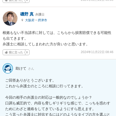
磯野 真
弁護士
大阪府
>
摂津市
根拠もない不当請求に対しては、こちらから損害賠償できる可能性
も出てきます。

弁護士に相談してしまわれた方が良いかと思います。
2024年11月22日 08:46
役に立った
0
助けて
さん
ご回答ありがとうございます。

これから弁護士のところに相談に行ってきます。

今回の相手の弁護士の対応は一般的なのでしょうか？

口調も威圧的で、内容も脅しギリギリな感じで、こっちを惑わす
ためにわざと連絡をしてきているようにすら思えます。

こう言った弁護士に対抗するにはどのようなタイプの方を選ぶと