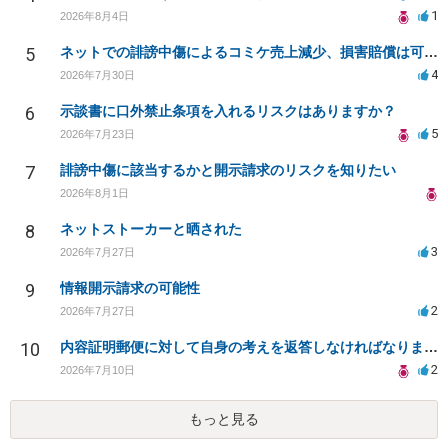
1
2026年8月4日
5
ネットでの誹謗中傷によるコミケ売上減少、損害賠償は可能か？
4
2026年7月30日
6
示談書に口外禁止条項を入れるリスクはありますか？
5
2026年7月23日
7
誹謗中傷に該当するかと開示請求のリスクを知りたい
2026年8月1日
8
ネットストーカーと晒された
3
2026年7月27日
9
情報開示請求の可能性
2
2026年7月27日
10
内容証明郵便に対して自身の考えを返答しなければなりませんか？
2
2026年7月10日
もっと見る