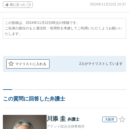
2024年11月22日 10:37
役に立った
2
この投稿は、2024年11月22日時点の情報です。
ご自身の責任のもと適法性・有用性を考慮してご利用いただくようお願いい
たします。
2人が
マイリストしています
マイリストに入れる
この質問に回答した弁護士
川添 圭
弁護士
大阪府
アテンド総合法律事務所