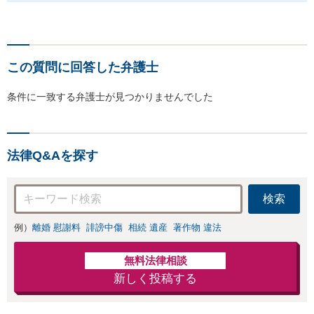
この質問に回答した弁護士
条件に一致する弁護士が見つかりませんでした
法律Q&Aを探す
検索
例）
離婚 慰謝料
誹謗中傷
相続 遺産
著作物 違法
無料法律相談
新しく投稿する