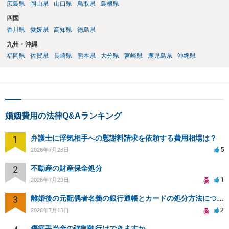
広島県
岡山県
山口県
鳥取県
島根県
四国
香川県
愛媛県
高知県
徳島県
九州・沖縄
福岡県
佐賀県
長崎県
熊本県
大分県
宮崎県
鹿児島県
沖縄県
婚姻費用の法律Q&Aランキング
1
弁護士に浮気相手への慰謝料請求を依頼する費用相場は？
5
2026年7月28日
2
不動産の財産保全処分
1
2026年7月29日
3
離婚後の元配偶者名義の銀行通帳とカードの処分方法について
2
2026年7月13日
傷病手当金の強制執行はできますか