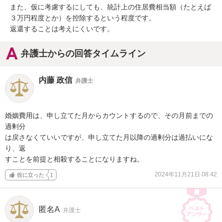
また、仮に考慮するにしても、統計上の住居費相当額（たとえば
３万円程度とか）を控除するという程度です。

返還することは考えにくいです。
弁護士からの回答タイムライン
内藤 政信
弁護士
婚姻費用は、申し立てた月からカウントするので、その月前までの
過剰分

は戻さなくていいですが、申し立てた月以降の過剰分は過払いにな
り、返

すことを前提と相殺することになりますね。
2024年11月21日 08:42
役に立った
1
匿名A
弁護士