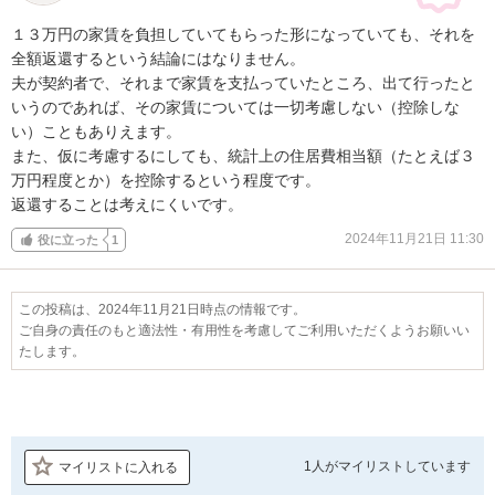
１３万円の家賃を負担していてもらった形になっていても、それを
全額返還するという結論にはなりません。

夫が契約者で、それまで家賃を支払っていたところ、出て行ったと
いうのであれば、その家賃については一切考慮しない（控除しな
い）こともありえます。

また、仮に考慮するにしても、統計上の住居費相当額（たとえば３
万円程度とか）を控除するという程度です。

返還することは考えにくいです。
2024年11月21日 11:30
役に立った
1
この投稿は、2024年11月21日時点の情報です。
ご自身の責任のもと適法性・有用性を考慮してご利用いただくようお願いい
たします。
1人が
マイリストしています
マイリストに入れる