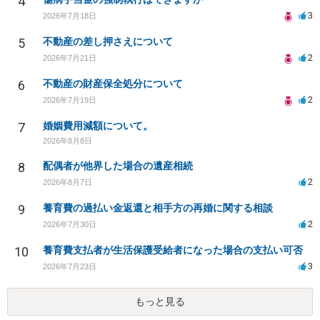
4
3
2026年7月18日
5
不動産の差し押さえについて
2
2026年7月21日
6
不動産の財産保全処分について
2
2026年7月19日
7
婚姻費用減額について。
2026年8月8日
8
配偶者が他界した場合の遺産相続
2
2026年8月7日
9
養育費の過払い金返還と相手方の再婚に関する相談
2
2026年7月30日
10
養育費支払者が生活保護受給者になった場合の支払い可否
3
2026年7月23日
もっと見る