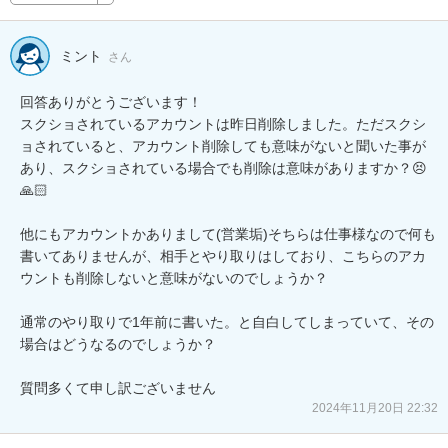
ミント
さん
回答ありがとうございます！

スクショされているアカウントは昨日削除しました。ただスクシ
ョされていると、アカウント削除しても意味がないと聞いた事が
あり、スクショされている場合でも削除は意味がありますか？😣
🙏🏻

他にもアカウントかありまして(営業垢)そちらは仕事様なので何も
書いてありませんが、相手とやり取りはしており、こちらのアカ
ウントも削除しないと意味がないのでしょうか？

通常のやり取りで1年前に書いた。と自白してしまっていて、その
場合はどうなるのでしょうか？

質問多くて申し訳ございません
2024年11月20日 22:32