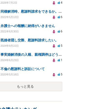
4
2026年7月2日
同棲解消時、慰謝料請求をできるか。また妥当な金額はいくらか。
6
2022年5月12日
弁護士への報酬に納得がいきません
6
2021年6月30日
既婚者隠し交際、慰謝料請求したい。
5
2024年9月22日
事実婚解消後の入籍、親権調停はどうなる？
1
2024年6月23日
不倫の慰謝料と訴訟について
5
2020年5月18日
もっと見る