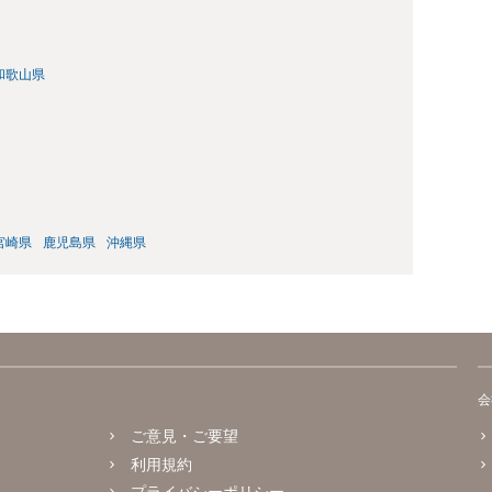
和歌山県
宮崎県
鹿児島県
沖縄県
会
ご意見・ご要望
利用規約