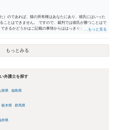
た）のであれば、猫の所有権はあなたにあり、彼氏にはいった
ることはできません。 ですので、裁判では彼氏が勝つことはで
）できるかどうかはご記載の事情からははっきりしませんので、
ょう。 場合によっては弁護士名で通知等出してもらうほうがい
もっとみる
い弁護士を探す
山形県
福島県
栃木県
群馬県
福井県