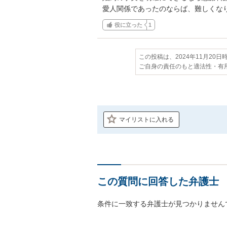
愛人関係であったのならば、難しくな
役に立った
1
この投稿は、2024年11月20
ご自身の責任のもと適法性・有
マイリストに入れる
この質問に回答した弁護士
条件に一致する弁護士が見つかりません