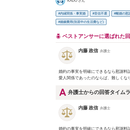
KADO さん
内縁関係・事実婚
音信不通
離婚の慰
婚姻費用(別居中の生活費など)
ベストアンサーに選ばれた
内藤 政信
弁護士
婚約の事実を明確にできるなら慰謝料請
愛人関係であったのならば、難しくな
弁護士からの回答タイム
内藤 政信
弁護士
婚約の事実を明確にできるなら慰謝料請