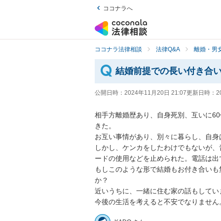
ココナラへ
ココナラ法律相談
法律Q&A
離婚・男
結婚前提での長い付き合
公開日時：
2024年11月20日 21:07
更新日時：
2
相手方離婚歴あり、自身死別、互いに6
きた。

お互い事情があり、別々に暮らし、自身
しかし、ケンカをしたわけでもないが、
ードの使用などを止められた。電話は出
もしこのような形で結婚もお付き合いも
か？

近いうちに、一緒に住む家の話もしていま
今後の生活を考えると不安でなりません