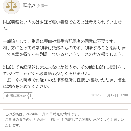
匿名A
弁護士
同居義務というのはさほど強い義務であるとは考えられていませ
ん。

一般論として、別居に理由や相手方配偶者の同意は不要です。

相手方にとって通常別居は突然のものです。別居することを話し合
って合意を得てから別居しているというケースの方が稀でしょう。

別居しても経済的に大丈夫なのかどうか、その他別居前に検討をし
ておいていただくべき事柄も少なくありません。

一度、今の時点でお近くの法律事務所に直接ご相談いただき、慎重
に対応を進めてください。
2024年11月19日 10:08
役に立った
1
この投稿は、2024年11月19日時点の情報です。
ご自身の責任のもと適法性・有用性を考慮してご利用いただくようお願いい
たします。