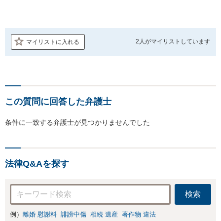
2人が
マイリストしています
マイリストに入れる
この質問に回答した弁護士
条件に一致する弁護士が見つかりませんでした
法律Q&Aを探す
検索
例）
離婚 慰謝料
誹謗中傷
相続 遺産
著作物 違法