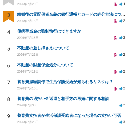
1
2026年7月29日
3
離婚後の元配偶者名義の銀行通帳とカードの処分方法について
2
2026年7月13日
4
傷病手当金の強制執行はできますか
3
2026年7月18日
5
不動産の差し押さえについて
2
2026年7月21日
6
不動産の財産保全処分について
2
2026年7月19日
7
養育費減額調停で生活保護受給が知られるリスクは？
2
2026年7月10日
8
養育費の過払い金返還と相手方の再婚に関する相談
2
2026年7月30日
9
養育費支払者が生活保護受給者になった場合の支払い可否
3
2026年7月23日