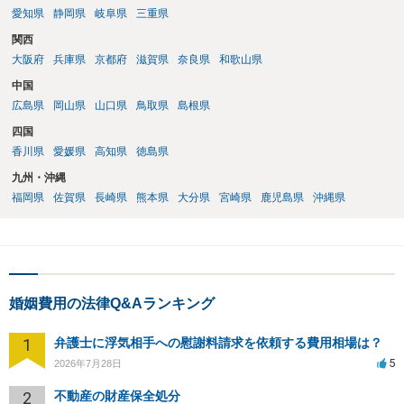
愛知県
静岡県
岐阜県
三重県
関西
大阪府
兵庫県
京都府
滋賀県
奈良県
和歌山県
中国
広島県
岡山県
山口県
鳥取県
島根県
四国
香川県
愛媛県
高知県
徳島県
九州・沖縄
福岡県
佐賀県
長崎県
熊本県
大分県
宮崎県
鹿児島県
沖縄県
婚姻費用の法律Q&Aランキング
1
弁護士に浮気相手への慰謝料請求を依頼する費用相場は？
5
2026年7月28日
2
不動産の財産保全処分