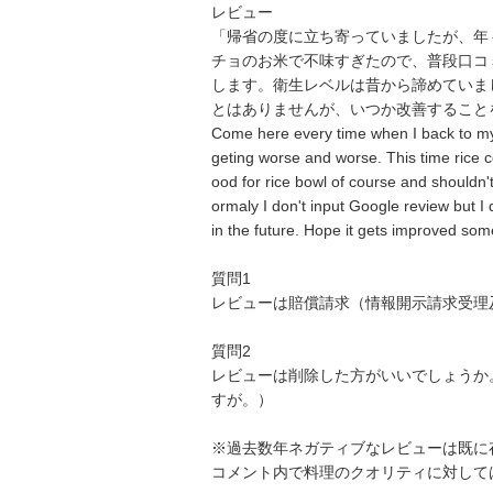
レビュー

「帰省の度に立ち寄っていましたが、年
チョのお米で不味すぎたので、普段口コ
します。衛生レベルは昔から諦めていま
とはありませんが、いつか改善すること
Come here every time when I back to my 
geting worse and worse. This time rice c
ood for rice bowl of course and shouldn't 
ormaly I don't input Google review but I 
in the future. Hope it gets improved so
質問1

レビューは賠償請求（情報開示請求受理
質問2

レビューは削除した方がいいでしょうか。
すが。）

※過去数年ネガティブなレビューは既に
コメント内で料理のクオリティに対して