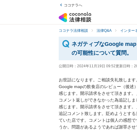
ココナラへ
ココナラ法律相談
法律Q&A
インター
ネガティブなGoogle 
の可能性について質問。
公開日時：
2024年11月19日 09:52
更新日時：
2
お世話になります。ご相談失礼致します。
Google mapの飲食店のレビュー（
感じます。開示請求をさせて頂きます。
コメント返しができなかった為追記しま
感じます。開示請求をさせて頂きます。
追記コメント致します。貶めようとする
ていた店です。コメントは個人の感想で
うか。問題があるようであれば謝罪させ