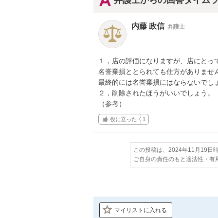
弁護士からの回答タイム
内藤 政信
弁護士
１，店の評価になりますが、店にとって
名誉棄損ととられても仕方がありません
最終的には名誉棄損にはならないでしょ
２，削除されたほうがいいでしょう。

（参考）
役に立った
1
この投稿は、2024年11月19
ご自身の責任のもと適法性・有
マイリストに入れる