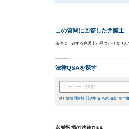
この質問に回答した弁護士
条件に一致する弁護士が見つかりません
法律Q&Aを探す
例）
離婚 慰謝料
誹謗中傷
相続 遺産
著作物
名誉毀損の法律Q&A