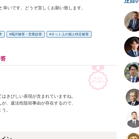
注目
と幸いです。どうぞ宜しくお願い致します。
求
風評被害・営業妨害
ネット上の個人特定被害
回答
はきびしい表現が含まれていますね。

が、違法性阻却事由が存在するので、

う。
