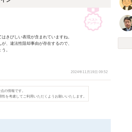
ライン
はきびしい表現が含まれていますね。

が、違法性阻却事由が存在するので、

う。

2024年11月19日 09:52
日時点の情報です。
用性を考慮してご利用いただくようお願いいたします。