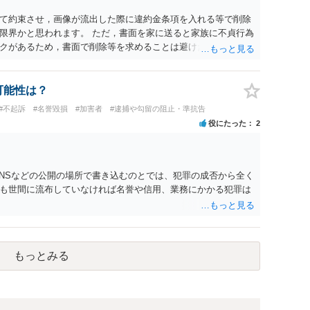
て約束させ，画像が流出した際に違約金条項を入れる等で削除
限界かと思われます。 ただ，書面を家に送ると家族に不貞行為
クがあるため，書面で削除等を求めることは避けたほうが良い
可能性は？
#不起訴
#名誉毀損
#加害者
#逮捕や勾留の阻止・準抗告
役にたった
2
SNSなどの公開の場所で書き込むのとでは、犯罪の成否から全く
も世間に流布していなければ名誉や信用、業務にかかる犯罪は
もっとみる