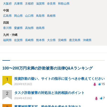
大阪府
兵庫県
京都府
滋賀県
奈良県
和歌山県
中国
広島県
岡山県
山口県
鳥取県
島根県
四国
香川県
愛媛県
高知県
徳島県
九州・沖縄
福岡県
佐賀県
長崎県
熊本県
大分県
宮崎県
鹿児島県
沖縄県
100〜200万円未満の詐欺被害の法律Q&Aランキング
1
投資詐欺の疑い、サイトの指示に従うべきか教えてください
15
2024年9月16日
2
タスク詐欺被害の対処法と法的相談のポイント
7
2024年4月19日
蓄電池設置不可、前金返金を求める方法は？