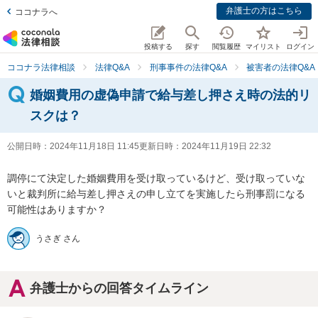
弁護士の方はこちら
ココナラへ
投稿する
探す
閲覧履歴
マイリスト
ログイン
ココナラ法律相談
法律Q&A
刑事事件の法律Q&A
被害者の法律Q&A
婚姻費用の虚偽申請で給与差し押さえ時の法的リ
スクは？
公開日時：
2024年11月18日 11:45
更新日時：
2024年11月19日 22:32
調停にて決定した婚姻費用を受け取っているけど、受け取っていな
いと裁判所に給与差し押さえの申し立てを実施したら刑事罰になる
可能性はありますか？
うさぎ さん
弁護士からの回答タイムライン