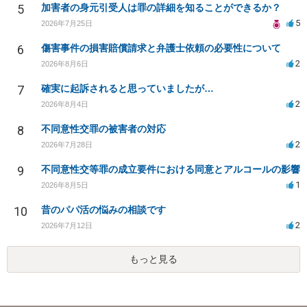
5
加害者の身元引受人は罪の詳細を知ることができるか？
5
2026年7月25日
6
傷害事件の損害賠償請求と弁護士依頼の必要性について
2
2026年8月6日
7
確実に起訴されると思っていましたが…
2
2026年8月4日
8
不同意性交罪の被害者の対応
2
2026年7月28日
9
不同意性交等罪の成立要件における同意とアルコールの影響
1
2026年8月5日
10
昔のパパ活の悩みの相談です
2
2026年7月12日
もっと見る