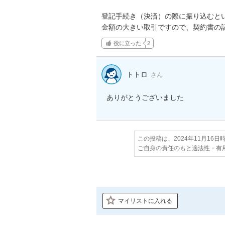
登記手続き（決済）の際に振り込むとい
金額の大きい取引ですので、契約書の
役に立った
2
トトロ
さん
ありがとうございました
この投稿は、2024年11月16
ご自身の責任のもと適法性・有
マイリストに入れる