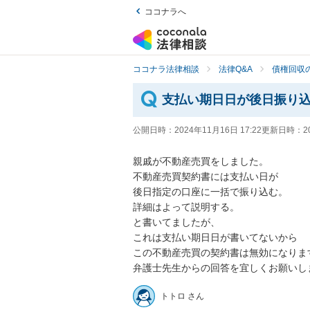
ココナラへ
ココナラ法律相談
法律Q&A
債権回収の
支払い期日日が後日振り
公開日時：
2024年11月16日 17:22
更新日時：
2
親戚が不動産売買をしました。

不動産売買契約書には支払い日が

後日指定の口座に一括で振り込む。

詳細はよって説明する。

と書いてましたが、

これは支払い期日日が書いてないから

この不動産売買の契約書は無効になります
弁護士先生からの回答を宜しくお願いし
トトロ さん