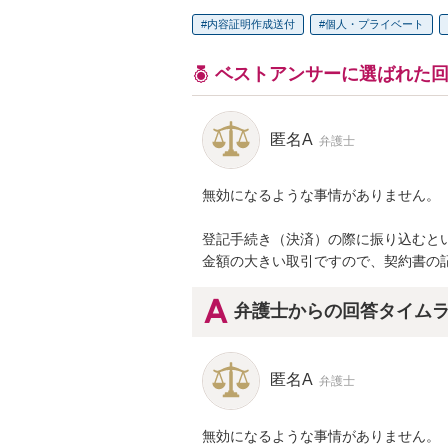
内容証明作成送付
個人・プライベート
ベストアンサーに選ばれた
匿名A
弁護士
無効になるような事情がありません。

登記手続き（決済）の際に振り込むとい
金額の大きい取引ですので、契約書の
弁護士からの回答タイム
匿名A
弁護士
無効になるような事情がありません。
