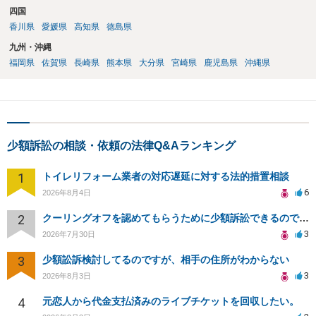
四国
香川県
愛媛県
高知県
徳島県
九州・沖縄
福岡県
佐賀県
長崎県
熊本県
大分県
宮崎県
鹿児島県
沖縄県
少額訴訟の相談・依頼の法律Q&Aランキング
1
トイレリフォーム業者の対応遅延に対する法的措置相談
6
2026年8月4日
2
クーリングオフを認めてもらうために少額訴訟できるのでしょうか。
3
2026年7月30日
3
少額訟訴検討してるのですが、相手の住所がわからない
3
2026年8月3日
4
元恋人から代金支払済みのライブチケットを回収したい。