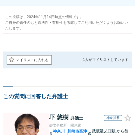
この投稿は、2024年11月14日時点の情報です。
ご自身の責任のもと適法性・有用性を考慮してご利用いただくようお願いい
たします。
1人が
マイリストしています
マイリストに入れる
この質問に回答した弁護士
圷 悠樹
弁護士
神奈川県
法律事務所一陽来復
武蔵溝ノ口駅
から徒
神奈川
川崎市高津
|