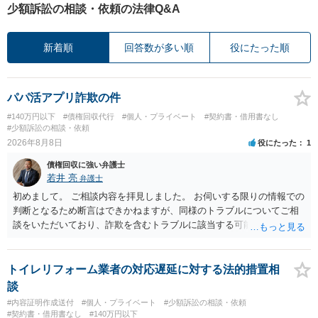
少額訴訟の相談・依頼の法律Q&A
新着順
回答数が多い順
役にたった順
パパ活アプリ詐欺の件
#140万円以下
#債権回収代行
#個人・プライベート
#契約書・借用書なし
#少額訴訟の相談・依頼
2026年8月8日
役にたった
1
債権回収に強い弁護士
若井 亮
弁護士
初めまして。 ご相談内容を拝見しました。 お伺いする限りの情報での
判断となるため断言はできかねますが、同様のトラブルについてご相
談をいただいており、詐欺を含むトラブルに該当する可能性があるで
しょう。 返金の請求にあたっては、相手方の身元を特定する必要があ
ります。 お金を渡した方法が現金手渡しではなく、指定口座への振込
であるならば、相手方の身元を特定できる可能性もあるでしょう。 い
トイレリフォーム業者の対応遅延に対する法的措置相
ずれにせよ、まずは速やかに最寄りの警察署に被害相談に行くことを
談
お勧めします。
#内容証明作成送付
#個人・プライベート
#少額訴訟の相談・依頼
#契約書・借用書なし
#140万円以下