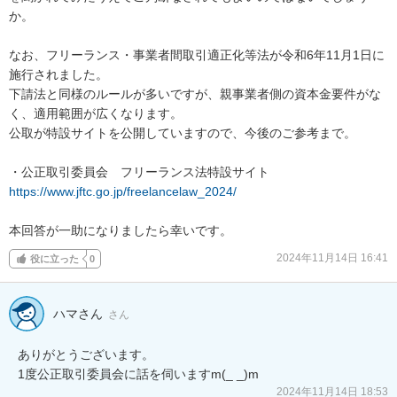
か。

なお、フリーランス・事業者間取引適正化等法が令和6年11月1日に
施行されました。

下請法と同様のルールが多いですが、親事業者側の資本金要件がな
く、適用範囲が広くなります。

公取が特設サイトを公開していますので、今後のご参考まで。

https://www.jftc.go.jp/freelancelaw_2024/
本回答が一助になりましたら幸いです。
2024年11月14日 16:41
役に立った
0
ハマさん
さん
ありがとうございます。

1度公正取引委員会に話を伺いますm(_ _)m
2024年11月14日 18:53