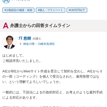
少額訴訟の相談・依頼
個人・プライベート
140万円以下
弁護士からの回答タイムライン
圷 悠樹
弁護士
神奈川県
>
川崎市高津区
はじめまして。

ご相談拝見いたしました。

A社がB社からWebサイト作成を受注して契約を交わし、A社からそ
の一部（コーディング）を個人で受注なされた、雇用形態ではな
い、という理解でよろしいでしょうか。

一般的には、下請法による行政的対応と、お考えのような裁判手続
による対応があります。
