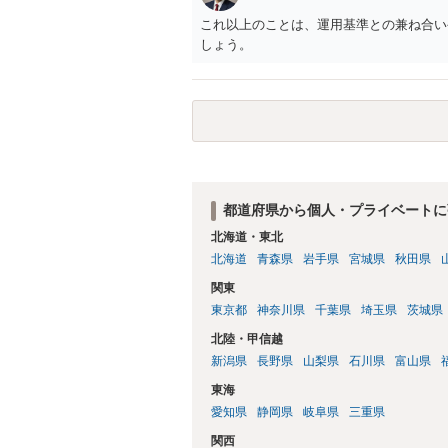
これ以上のことは、運用基準との兼ね合い
しょう。
都道府県から個人・プライベートに
北海道・東北
北海道
青森県
岩手県
宮城県
秋田県
関東
東京都
神奈川県
千葉県
埼玉県
茨城県
北陸・甲信越
新潟県
長野県
山梨県
石川県
富山県
東海
愛知県
静岡県
岐阜県
三重県
関西