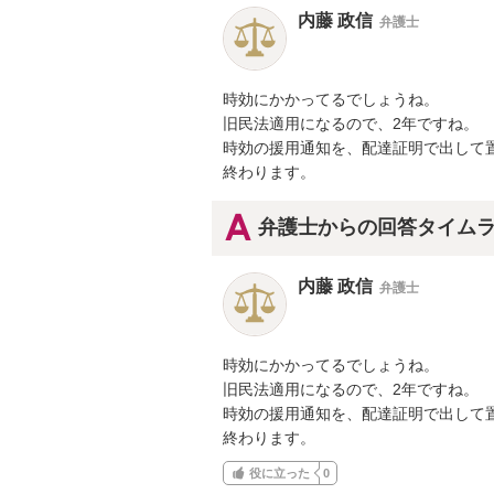
内藤 政信
弁護士
時効にかかってるでしょうね。

旧民法適用になるので、2年ですね。

時効の援用通知を、配達証明で出して置
終わります。
弁護士からの回答タイム
内藤 政信
弁護士
時効にかかってるでしょうね。

旧民法適用になるので、2年ですね。

時効の援用通知を、配達証明で出して置
終わります。
役に立った
0