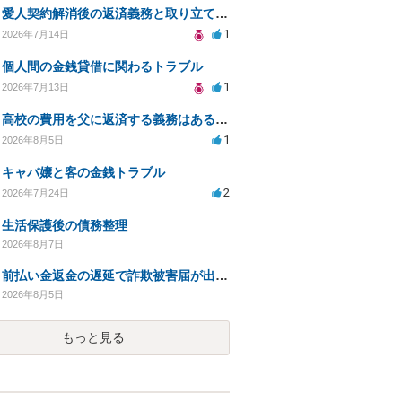
愛人契約解消後の返済義務と取り立て行為の合法性は？
1
2026年7月14日
個人間の金銭貸借に関わるトラブル
1
2026年7月13日
高校の費用を父に返済する義務はあるのか？
1
2026年8月5日
キャバ嬢と客の金銭トラブル
2
2026年7月24日
生活保護後の債務整理
2026年8月7日
前払い金返金の遅延で詐欺被害届が出された場合の対応方法は？
2026年8月5日
もっと見る