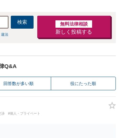
検索
無料法律相談
新しく投稿する
 違法
律Q&A
回答数が多い順
役にたった順
交渉
#個人・プライベート