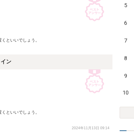
5
6
7
くといいでしょう。

8
ライン
9
10
くといいでしょう。

2024年11月13日 09:14