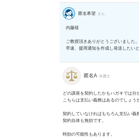
匿名希望
さん
内藤様

ご教授頂きありがとうございました。
早速、援用通知を作成し発送したい
匿名A
弁護士
どの講座を契約したかもハガキでは分か
こちらは支払い義務はあるのでしょうか
契約していなければもちろん支払い義務
契約自体も無効です。

時効の可能性もあります。