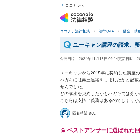
ココナラへ
ココナラ法律相談
法律Q&A
借金・債
ユーキャン講座の請求、
公開日時：
2024年11月13日 09:14
更新日時：
2
ユーキャンから2015年に契約した講座
ハガキには再三連絡をしましたがと記載
せんでした。

どの講座を契約したかもハガキでは分か
こちらは支払い義務はあるのでしょうか
匿名希望 さん
ベストアンサーに選ばれた