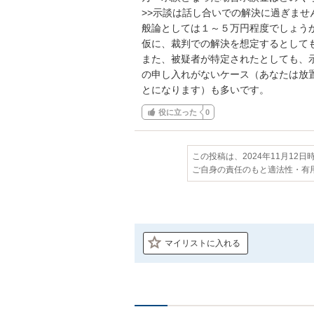
>>示談は話し合いでの解決に過ぎま
般論としては１～５万円程度でしょうか
仮に、裁判での解決を想定するとしても
また、被疑者が特定されたとしても、
の申し入れがないケース（あなたは放
とになります）も多いです。
役に立った
0
この投稿は、2024年11月12
ご自身の責任のもと適法性・有
マイリストに入れる