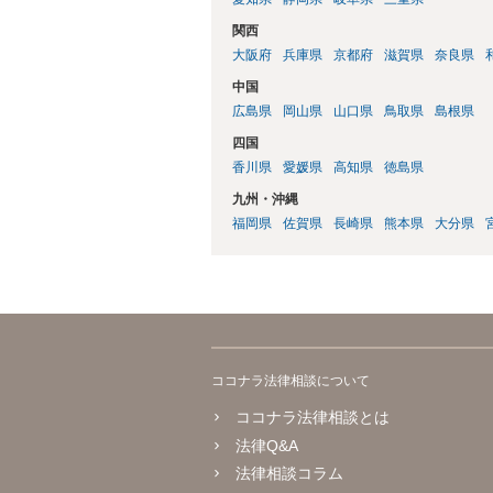
関西
大阪府
兵庫県
京都府
滋賀県
奈良県
中国
広島県
岡山県
山口県
鳥取県
島根県
四国
香川県
愛媛県
高知県
徳島県
九州・沖縄
福岡県
佐賀県
長崎県
熊本県
大分県
ココナラ法律相談について
ココナラ法律相談とは
法律Q&A
法律相談コラム