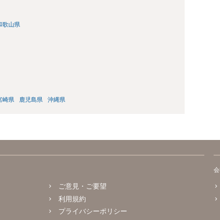
和歌山県
宮崎県
鹿児島県
沖縄県
会
ご意見・ご要望
利用規約
プライバシーポリシー