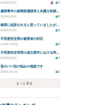
1
2026年8月2日
傷害事件の損害賠償請求と弁護士依頼の必要性について
2
2026年8月6日
確実に起訴されると思っていましたが…
2
2026年8月4日
不同意性交罪の被害者の対応
2
2026年7月28日
不同意性交等罪の成立要件における同意とアルコールの影響
1
2026年8月5日
昔のパパ活の悩みの相談です
2
2026年7月12日
もっと見る