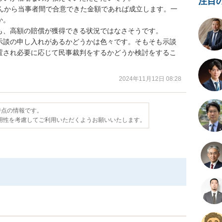
注目
せんから当事者間で合意できた金額であれば成立します。一
。

、高額の賠償が獲得できる状況ではなさそうです。

示談の申し入れがあるかどうかは色々です。そもそも示談
置され必要に応じて民事裁判をするかどうか検討をするこ
2024年11月12日 08:28
日時点の情報です。
用性を考慮してご利用いただくようお願いいたします。