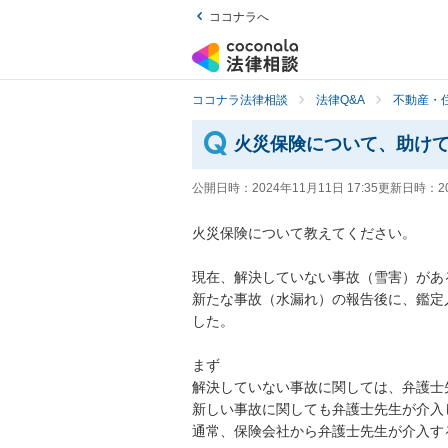
ココナラへ
ココナラ法律相談
法律Q&A
不動産・
火災保険について、助け
公開日時：
2024年11月11日 17:35
更新日時：
2
火災保険について教えてください。

現在、解決していない事故（雪害）がある
新たな事故（水漏れ）の報告後に、鑑定
した。

まず

解決していない事故に関しては、弁護士
新しい事故に関しても弁護士先生が介入
通常、保険会社から弁護士先生が介入す