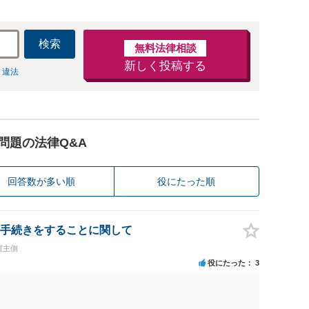
検索
無料法律相談
新しく投稿する
 違法
問題の法律Q&A
回答数が多い順
役にたった順
手続きをすることに関して
買主側
役にたった
3