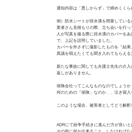
通知内容は「悪しからず」で締めくくら
例）防水シートが排水溝を閉塞しているた
業者さん見積もりの際、立ち会いを行っ
人が写真を撮る際に排水溝のカバーをあ
で、上記を説明していました。

カバーを外さずに撮影したものを『結果
異議を唱えたくても聞き入れてもらえる
新たな事故に関しても弁護士先生の介入
返しがありません。

保険会社ってこんなものなのでしょうか？
何のための『保険」なのか、、泣き寝入
このような場合、被害者としてどう解釈
ADRにて紛争手続きに進んだ方が良いと
その前に何か出来ること、しなければなら