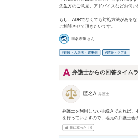
先生方のご意見、アドバイスなどお伺い
もし、ADRでなくても対処方法があるなら
ご相談させて頂きたいです。
匿名希望 さん
住民・入居者・買主側
建築トラブル
弁護士からの回答タイム
匿名A
弁護士
弁護士を利用しない手続きであれば、本
を行っていますので、地元の弁護士会の
役に立った
0