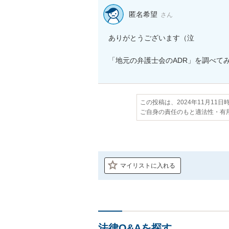
匿名希望
さん
ありがとうございます（泣

この投稿は、2024年11月11
ご自身の責任のもと適法性・有
マイリストに入れる
法律Q&Aを探す