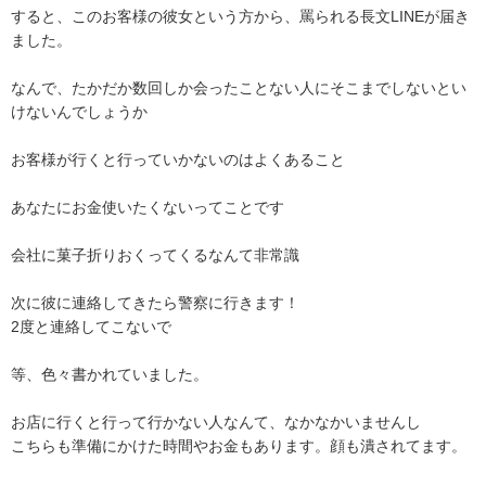
すると、このお客様の彼女という方から、罵られる長文LINEが届き
ました。

なんで、たかだか数回しか会ったことない人にそこまでしないとい
けないんでしょうか

お客様が行くと行っていかないのはよくあること

あなたにお金使いたくないってことです

会社に菓子折りおくってくるなんて非常識

次に彼に連絡してきたら警察に行きます！

2度と連絡してこないで

等、色々書かれていました。

お店に行くと行って行かない人なんて、なかなかいませんし

こちらも準備にかけた時間やお金もあります。顔も潰されてます。
