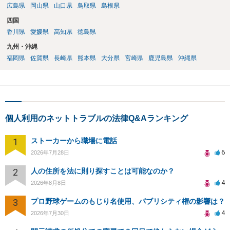
広島県
岡山県
山口県
鳥取県
島根県
四国
香川県
愛媛県
高知県
徳島県
九州・沖縄
福岡県
佐賀県
長崎県
熊本県
大分県
宮崎県
鹿児島県
沖縄県
個人利用のネットトラブルの法律Q&Aランキング
1
ストーカーから職場に電話
6
2026年7月28日
2
人の住所を法に則り探すことは可能なのか？
4
2026年8月8日
3
プロ野球ゲームのもじり名使用、パブリシティ権の影響は？
4
2026年7月30日