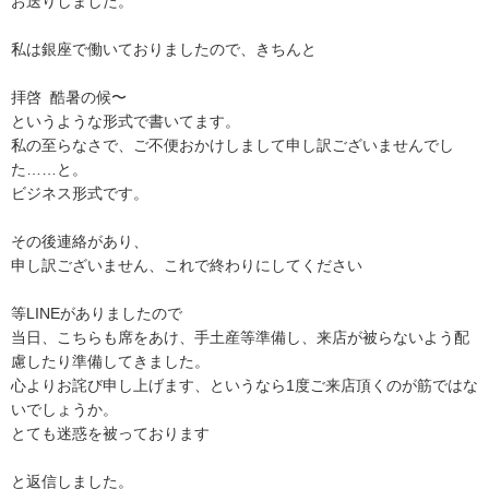
お送りしました。

私は銀座で働いておりましたので、きちんと

拝啓  酷暑の候〜

というような形式で書いてます。

私の至らなさで、ご不便おかけしまして申し訳ございませんでし
た……と。

ビジネス形式です。

その後連絡があり、

申し訳ございません、これで終わりにしてください

等LINEがありましたので

当日、こちらも席をあけ、手土産等準備し、来店が被らないよう配
慮したり準備してきました。

心よりお詫び申し上げます、というなら1度ご来店頂くのが筋ではな
いでしょうか。

とても迷惑を被っております

と返信しました。
