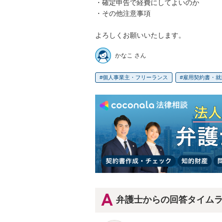
・確定申告で経費にしてよいのか

・その他注意事項

よろしくお願いいたします。
かなこ さん
個人事業主・フリーランス
雇用契約書・就
弁護士からの回答タイム