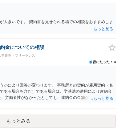
が大きいです。 契約書を見せられる場での相談をおすすめしま
約金についての相談
人事業主・フリーランス
役にたった
4
うかにより回答が変わります。 事務所との契約が雇用契約（名
である場合を含む）である場合は、労基法の適用により違約金
た、労働者性がなかったとしても、違約金の金額が過大であると
くつかあるようです。
もっとみる