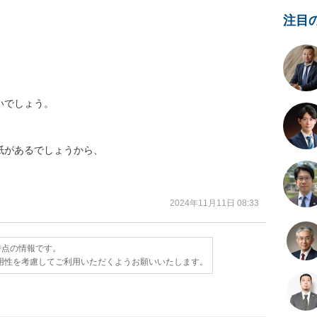
注目
でしょう。

があるでしょうから、



2024年11月11日 08:33
日時点の情報です。
用性を考慮してご利用いただくようお願いいたします。