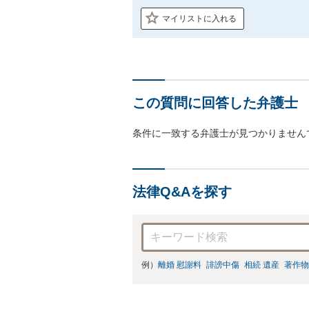
マイリストに入れる
この質問に回答した弁護士
条件に一致する弁護士が見つかりません
法律Q&Aを探す
例）
離婚 慰謝料
誹謗中傷
相続 遺産
著作物