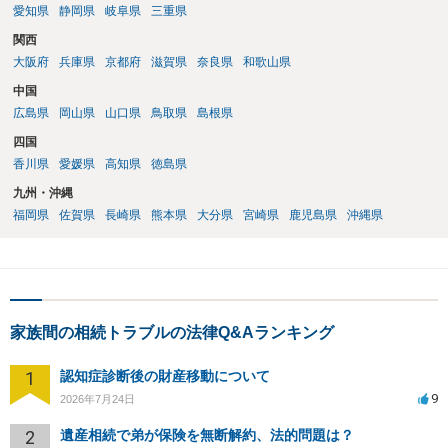
愛知県
静岡県
岐阜県
三重県
関西
大阪府
兵庫県
京都府
滋賀県
奈良県
和歌山県
中国
広島県
岡山県
山口県
鳥取県
島根県
四国
香川県
愛媛県
高知県
徳島県
九州・沖縄
福岡県
佐賀県
長崎県
熊本県
大分県
宮崎県
鹿児島県
沖縄県
家族間の相続トラブルの法律Q&Aランキング
1
認知症診断後の財産移動について
9
2026年7月24日
2
遺産相続で弟が保険を無断解約、法的問題は？