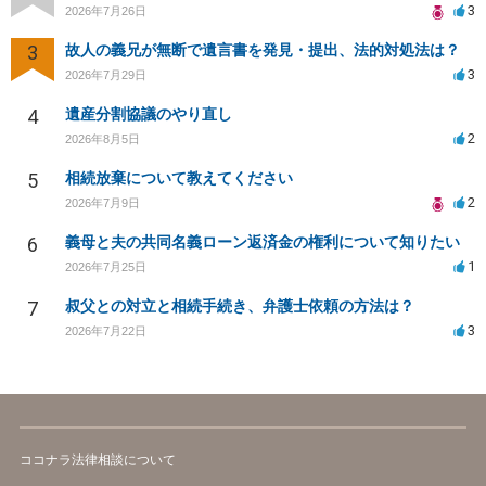
3
2026年7月26日
3
故人の義兄が無断で遺言書を発見・提出、法的対処法は？
3
2026年7月29日
4
遺産分割協議のやり直し
2
2026年8月5日
5
相続放棄について教えてください
2
2026年7月9日
6
義母と夫の共同名義ローン返済金の権利について知りたい
1
2026年7月25日
7
叔父との対立と相続手続き、弁護士依頼の方法は？
3
2026年7月22日
ココナラ法律相談について