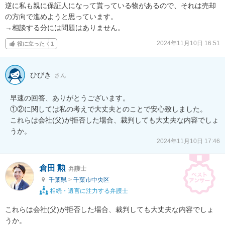
逆に私も親に保証人になって貰っている物があるので、それは売却
の方向で進めようと思っています。

→相談する分には問題はありません。
2024年11月10日 16:51
役に立った
1
ひびき
さん
早速の回答、ありがとうございます。

①②に関しては私の考えで大丈夫とのことで安心致しました。

これらは会社(父)が拒否した場合、裁判しても大丈夫な内容でしょ
うか。
2024年11月10日 17:46
倉田 勲
弁護士
千葉県
>
千葉市中央区
相続・遺言に注力する弁護士
これらは会社(父)が拒否した場合、裁判しても大丈夫な内容でしょ
うか。
