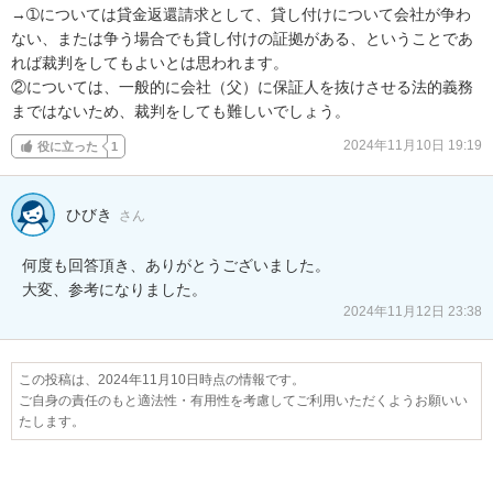
→➀については貸金返還請求として、貸し付けについて会社が争わ
ない、または争う場合でも貸し付けの証拠がある、ということであ
れば裁判をしてもよいとは思われます。

②については、一般的に会社（父）に保証人を抜けさせる法的義務
まではないため、裁判をしても難しいでしょう。
2024年11月10日 19:19
役に立った
1
ひびき
さん
何度も回答頂き、ありがとうございました。

大変、参考になりました。
2024年11月12日 23:38
この投稿は、2024年11月10日時点の情報です。
ご自身の責任のもと適法性・有用性を考慮してご利用いただくようお願いい
たします。