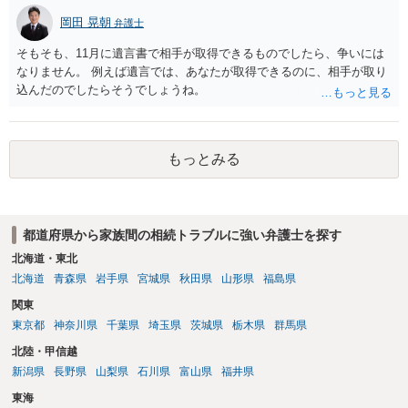
岡田 晃朝
弁護士
そもそも、11月に遺言書で相手が取得できるものでしたら、争いには
なりません。 例えば遺言では、あなたが取得できるのに、相手が取り
込んだのでしたらそうでしょうね。
もっとみる
都道府県から家族間の相続トラブルに強い弁護士を探す
北海道・東北
北海道
青森県
岩手県
宮城県
秋田県
山形県
福島県
関東
東京都
神奈川県
千葉県
埼玉県
茨城県
栃木県
群馬県
北陸・甲信越
新潟県
長野県
山梨県
石川県
富山県
福井県
東海