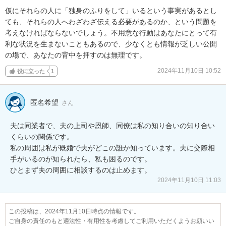
仮にそれらの人に「独身のふりをして」いるという事実があるとし
ても、それらの人へわざわざ伝える必要があるのか、という問題を
考えなければならないでしょう。不用意な行動はあなたにとって有
利な状況を生まないこともあるので、少なくとも情報が乏しい公開
の場で、あなたの背中を押すのは無理です。
2024年11月10日 10:52
役に立った
1
匿名希望
さん
夫は同業者で、夫の上司や恩師、同僚は私の知り合いの知り合い
くらいの関係です。

私の周囲は私が既婚で夫がどこの誰か知っています。夫に交際相
手がいるのが知られたら、私も困るのです。

ひとまず夫の周囲に相談するのは止めます。
2024年11月10日 11:03
この投稿は、2024年11月10日時点の情報です。
ご自身の責任のもと適法性・有用性を考慮してご利用いただくようお願いい