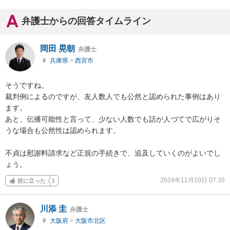
弁護士からの回答タイムライン
岡田 晃朝
弁護士
兵庫県
>
西宮市
そうですね。

裁判例によるのですが、友人数人でも公然と認められた事例はあり
ます。

あと、伝播可能性と言って、少ない人数でも話が人づてで広がりそ
うな場合も公然性は認められます。

不貞は慰謝料請求など正規の手続きで、追及していくのがよいでし
ょう。
2024年11月10日 07:35
役に立った
1
川添 圭
弁護士
大阪府
>
大阪市北区