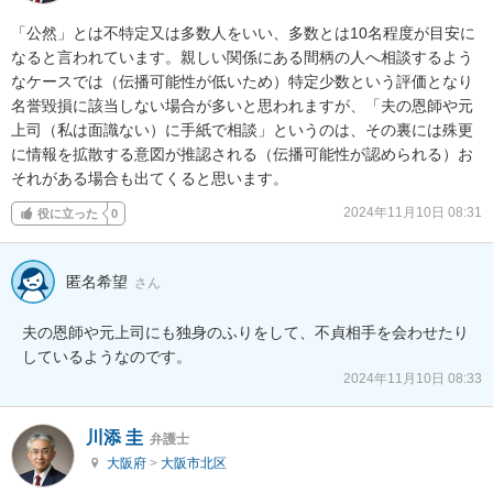
「公然」とは不特定又は多数人をいい、多数とは10名程度が目安に
なると言われています。親しい関係にある間柄の人へ相談するよう
なケースでは（伝播可能性が低いため）特定少数という評価となり
名誉毀損に該当しない場合が多いと思われますが、「夫の恩師や元
上司（私は面識ない）に手紙で相談」というのは、その裏には殊更
に情報を拡散する意図が推認される（伝播可能性が認められる）お
それがある場合も出てくると思います。
2024年11月10日 08:31
役に立った
0
匿名希望
さん
夫の恩師や元上司にも独身のふりをして、不貞相手を会わせたり
しているようなのです。
2024年11月10日 08:33
川添 圭
弁護士
大阪府
>
大阪市北区