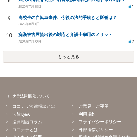
8
1
2026年7月30日
9
高校生の自転車事件、今後の法的手続きと影響は？
2026年8月4日
10
痴漢被害届提出後の対応と弁護士雇用のメリット
2
2026年7月22日
もっと見る
ココナラ法律相談について
ココナラ法律相談とは
ご意見・ご要望
法律Q&A
利用規約
法律相談コラム
プライバシーポリシー
ココナラとは
外部送信ポリシー