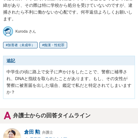
緯があり、その際は特に学校から処分を受けていないのですが、逮
捕されたら不利に働かないか心配です。何卒返信よろしくお願いし
ます。
Kuroda さん
加害者（未成年）
痴漢・性犯罪
追記
中学生の頃に路上で女子に声かけをしたことで、警察に補導さ
れ、DNAと指紋を取られたことがあります。もし、その女性が
警察に被害届を出した場合、鑑定で私だと特定されてしまいます
か？
弁護士からの回答タイムライン
倉田 勲
弁護士