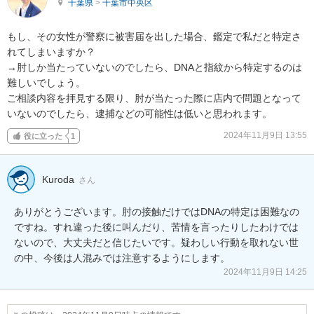
千葉県
>
千葉市中央区
もし、その女性が警察に被害届を出した場合、鑑定で私だと特定さ
れてしまいますか？

→肘しか当たっていないのでしたら、DNAと指紋から特定するのは
難しいでしょう。

ご相談内容を拝見する限り、肘が当たった際に店内で問題となって
いないのでしたら、逮捕などの可能性は低いと思われます。
2024年11月9日 13:55
役に立った
1
Kuroda
さん
ありがとうございます。肘の接触だけではDNAの特定は困難なの
ですね。すれ違った後に叫んだり、苦情を言ったりしたわけでは
ないので、大丈夫だと信じたいです。疑わしい行動を取れない世
の中、今後は人混みでは注意するようにします。
2024年11月9日 14:25