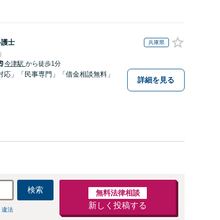
弁護士
兵庫県
所
今津駅
から徒歩1分
対応」「民事専門」「借金相談無料」
詳細を見る
検索
無料法律相談
新しく投稿する
 違法