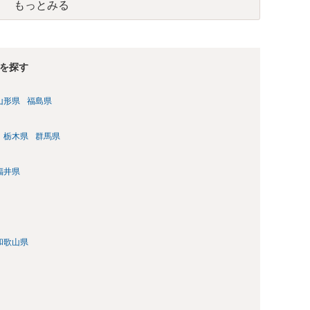
もっとみる
を探す
山形県
福島県
栃木県
群馬県
福井県
和歌山県