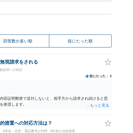
回答数が多い順
役にたった順
無視請求をされる
高額請求への対応
役にたった
2
内容証明郵便で送付しないと、相手方から請求され続けると思
を推奨します。
的措置への対応方法は？
#本名・住所・電話番号が判明
#詐欺の法的措置