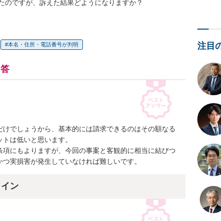
たのですが、訴えた結果どようになりますか？
注目
本名・住所・電話番号が判明
回答
だけでしょうから、基本的には請求できるのはその額なる
トは低いと思います。

条項にもよりますが、今回の事案と客観的に相当に結びつ
かつ実損害が発生していなければ難しいです。
ライン