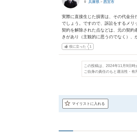
兵庫県
>
西宮市
実際に直接生じた損害は、その代金分
でしょう。ですので、訴訟をするメリッ
契約を解除された点などは、元の契約
きがあり（主観的に思うのでなく）、
役に立った
1
この投稿は、2024年11月9日
ご自身の責任のもと適法性・有
マイリストに入れる