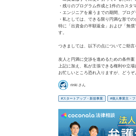
・残りのプログラム作成と1件のカスタマ
・エンジニアを雇うまでの期間、プログ
・私としては、できる限り円満な形での
特に「出資金の半額返金」および「無償
す。

つきましては、以下の点についてご助言
友人と円満に交渉を進めるための条件案

上記に加え、私が主張できる権利や立場に
お忙しいところ恐れ入りますが、どうぞ
rinki さん
スタートアップ・新規事業
個人事業主・フ