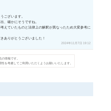
うございます。　

出、確かにそうですね。　

が考えていたものと法律上の解釈が異なったため大変参考に
だきありがとうございました！
2024年11月7日 19:12
時点の情報です。
用性を考慮してご利用いただくようお願いいたします。