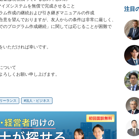
イズシステムを無償で完成させること

注目
ラム作成の継続および引き継ぎマニュアルの作成

合意を望んでおりますが、友人からの条件は非常に厳しく、
でのプログラム作成継続」に関しては応じることが困難で
をいただければ幸いです。

ついて

よろしくお願い申し上げます。
リーランス
法人・ビジネス