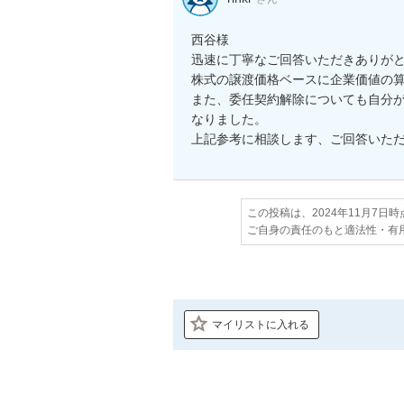
西谷様　

迅速に丁寧なご回答いただきありがと
株式の譲渡価格ベースに企業価値の算
また、委任契約解除についても自分
なりました。　

上記参考に相談します、ご回答いた
この投稿は、2024年11月7日
ご自身の責任のもと適法性・有
マイリストに入れる