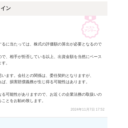
ライン
するに当たっては、株式の評価額の算出が必要となるので
ので、相手が拒否している以上、出資金額を当然にベース
す。

います。会社との関係は、委任契約となりますが、

ば、損害賠償義務が生じ得る可能性はあります。

なる可能性がありますので、お近くの企業法務の取扱いの
ることをお勧め致します。
2024年11月7日 17:52