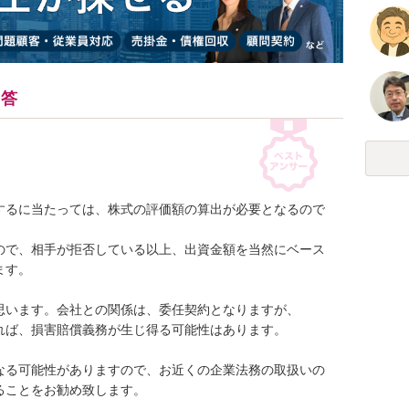
回答
するに当たっては、株式の評価額の算出が必要となるので
ので、相手が拒否している以上、出資金額を当然にベース
す。

います。会社との関係は、委任契約となりますが、

ば、損害賠償義務が生じ得る可能性はあります。

なる可能性がありますので、お近くの企業法務の取扱いの
ることをお勧め致します。