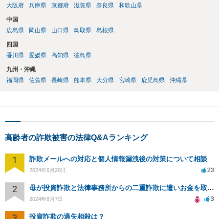
大阪府
兵庫県
京都府
滋賀県
奈良県
和歌山県
中国
広島県
岡山県
山口県
鳥取県
島根県
四国
香川県
愛媛県
高知県
徳島県
九州・沖縄
福岡県
佐賀県
長崎県
熊本県
大分県
宮崎県
鹿児島県
沖縄県
高齢者の詐欺被害の法律Q&Aランキング
1
詐欺メールへの対応と個人情報漏洩後の対策について相談
23
2024年6月20日
2
母が投資詐欺と法律事務所からの二重詐欺に遭いお金を取り戻す方法は？
3
2024年8月7日
3
投資詐欺の過失相殺は？