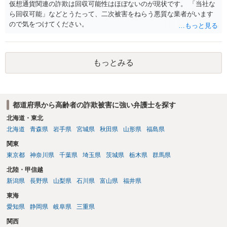
仮想通貨関連の詐欺は回収可能性はほぼないのが現状です。 「当社な
ら回収可能」などとうたって、二次被害をねらう悪質な業者がいます
ので気をつけてください。
もっとみる
都道府県から高齢者の詐欺被害に強い弁護士を探す
北海道・東北
北海道
青森県
岩手県
宮城県
秋田県
山形県
福島県
関東
東京都
神奈川県
千葉県
埼玉県
茨城県
栃木県
群馬県
北陸・甲信越
新潟県
長野県
山梨県
石川県
富山県
福井県
東海
愛知県
静岡県
岐阜県
三重県
関西