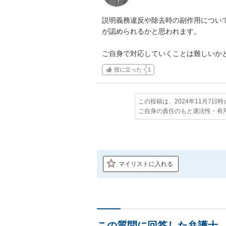
説明義務違反や除去時の副作用につい
が認められるかと思われます。

ご自身で対応していくことは難しいか
役に立った
1
この投稿は、2024年11月7日
ご自身の責任のもと適法性・有
マイリストに入れる
この質問に回答した弁護士