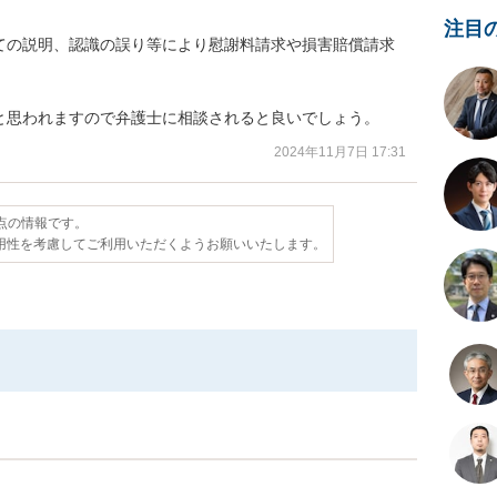
注目
ての説明、認識の誤り等により慰謝料請求や損害賠償請求
と思われますので弁護士に相談されると良いでしょう。
2024年11月7日 17:31
時点の情報です。
用性を考慮してご利用いただくようお願いいたします。