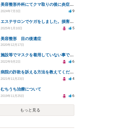
美容整形外科にてクマ取りの後に炎症からの入院手術。かかった費用を負担して欲しい。
9
2024年7月3日
エステサロンでケガをしました。損害賠償請求するのですが相場がわかりません。
5
2025年1月10日
美容整形 目の後遺症
2020年12月17日
施設等でマスクを着用していない事で拒否された場合は慰謝料を請求できるでしょうか？
6
2022年9月2日
病院の詐欺を訴える方法を教えてください！
4
2021年11月23日
むちうち治療について
6
2019年11月25日
もっと見る