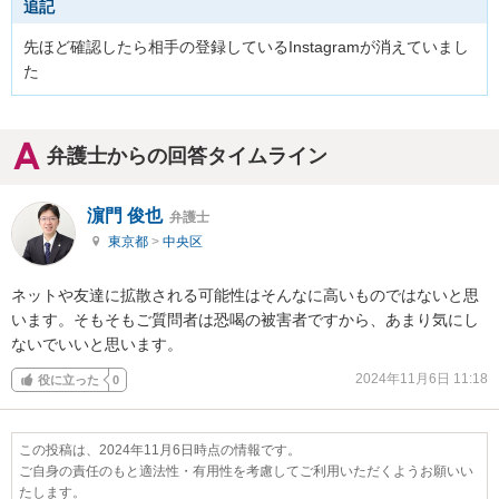
追記
先ほど確認したら相手の登録しているInstagramが消えていまし
た
弁護士からの回答タイムライン
濵門 俊也
弁護士
東京都
>
中央区
ネットや友達に拡散される可能性はそんなに高いものではないと思
います。そもそもご質問者は恐喝の被害者ですから、あまり気にし
ないでいいと思います。
2024年11月6日 11:18
役に立った
0
この投稿は、2024年11月6日時点の情報です。
ご自身の責任のもと適法性・有用性を考慮してご利用いただくようお願いい
たします。