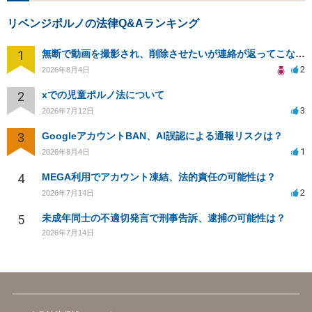
リベンジポルノの法律Q&Aランキング
1
無断で動画を撮影され、削除させたいが連絡が返ってこない。
2
2026年8月4日
2
xでの児童ポルノ法について
3
2026年7月12日
3
GoogleアカウントBAN、AI誤認による通報リスクは？
1
2026年8月4日
4
MEGA利用でアカウント凍結、法的責任の可能性は？
2
2026年7月14日
5
未成年同士の不適切発言で刑事告訴、逮捕の可能性は？
2026年7月14日