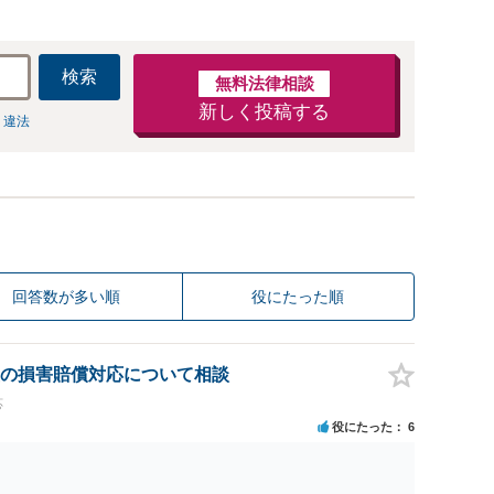
検索
無料法律相談
新しく投稿する
 違法
回答数が多い順
役にたった順
の損害賠償対応について相談
応
役にたった
6