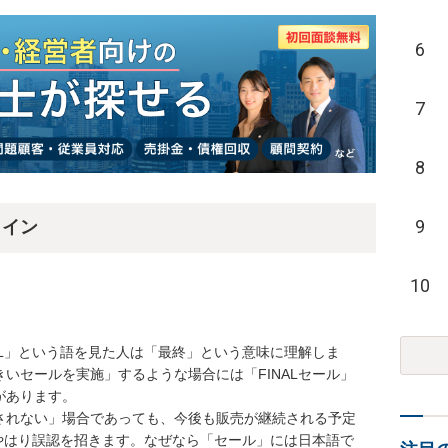
6
7
8
9
ライン
10
AL」という語を見た人は「最終」という意味に理解しま
いセールを実施」するような場合には「FINALセール」
あります。

されない」場合であっても、今後も販売が継続される予定
はやはり誤認を招きます。なぜなら「セール」には日本語で