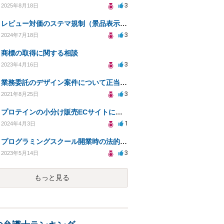
3
2025年8月18日
レビュー対価のステマ規制（景品表示法）への抵触の可能性について
3
2024年7月18日
商標の取得に関する相談
3
2023年4月16日
業務委託のデザイン案件について正当な理由無く顧客から音信不通になり、どう対応べきか困っています
3
2021年8月25日
プロテインの小分け販売ECサイトに関する法的相談
1
2024年4月3日
プログラミングスクール開業時の法的リスクについて
3
2023年5月14日
もっと見る