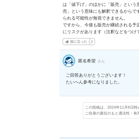
は「値下げ」のほかに「販売」という意
売」という意味にも解釈できるからで
られる可能性が無視できません。

ですから、今後も販売が継続される予定
にリスクがあります（注釈などをつけ
役に立った
2
匿名希望
さん
ご回答ありがとうございます！

たいへん参考になりました。
この投稿は、2024年11月6日
ご自身の責任のもと適法性・有