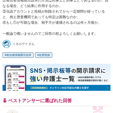
②発信者情報開示請求の方法は民事上と刑事上とで異なるのか。異
なる場合、どう結果に作用するのか。

③当該アカウントと投稿が削除されてから一定期間が経っている
と、例え捜査機関であっても特定は困難なのか。

④もし①が可能な場合、相手方が逮捕されるのは何ヶ月後か。

一般論で構いませんのでご回答の程よろしくお願いします。
ミネルヴァ さん
発信者情報開示請求
名誉毀損
ベストアンサーに選ばれた回答