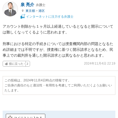
泉 亮介
弁護士
東京都
>
港区
インターネットに注力する弁護士
アカウント削除から１ヶ月以上経過しているとなると開示について
は難しくなってくるように思われます。

刑事における特定の手続きについては捜査機関内部の問題となるた
め詳細までは不明ですが、捜査権に基づく開示請求となるため、民
事上での裁判所を通した開示請求とは異なるかと思われます。
2024年11月4日 22:19
役に立った
2
この投稿は、2024年11月4日時点の情報です。
ご自身の責任のもと適法性・有用性を考慮してご利用いただくようお願いい
たします。
マイリストに入れる