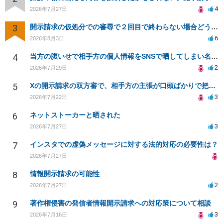
4
2026年7月27日
3
開示請求の仮処分での審尋で２回目で終わらない場合どうしたらいいですか
6
2026年8月3日
4
当方の腹いせで相手方の個人情報をSNSで晒してしまい名誉毀損させてしまったかもしれない
2
2026年7月29日
5
Xの開示請求の双方審で、相手方の主張が口頭ばかりで把握しきれません
3
2026年7月22日
6
ネットストーカーと晒された
3
2026年7月27日
7
インスタでの虚偽メッセージに対する法的対応の必要性は？
2026年7月27日
8
情報開示請求の可能性
2
2026年7月27日
9
著作権侵害の発信者情報開示請求への対応策について相談
3
2026年7月16日