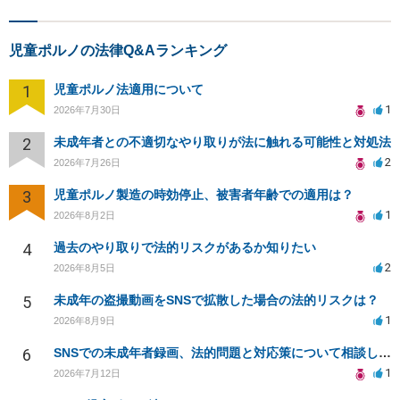
児童ポルノの法律Q&Aランキング
1
児童ポルノ法適用について
1
2026年7月30日
2
未成年者との不適切なやり取りが法に触れる可能性と対処法
2
2026年7月26日
3
児童ポルノ製造の時効停止、被害者年齢での適用は？
1
2026年8月2日
4
過去のやり取りで法的リスクがあるか知りたい
2
2026年8月5日
5
未成年の盗撮動画をSNSで拡散した場合の法的リスクは？
1
2026年8月9日
6
SNSでの未成年者録画、法的問題と対応策について相談したい
1
2026年7月12日