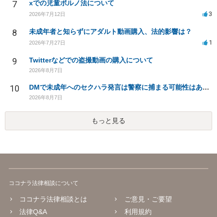
7
xでの児童ポルノ法について
3
2026年7月12日
8
未成年者と知らずにアダルト動画購入、法的影響は？
1
2026年7月27日
9
Twitterなどでの盗撮動画の購入について
2026年8月7日
10
DMで未成年へのセクハラ発言は警察に捕まる可能性はありますか
2026年8月7日
もっと見る
ココナラ法律相談について
ココナラ法律相談とは
ご意見・ご要望
法律Q&A
利用規約