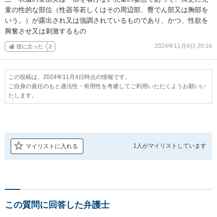
童の性的な部位（性器等若しくはその周辺部、臀でん部又は胸部を
いう。）が露出され又は強調されているものであり、かつ、性欲を
興奮させ又は刺激するもの
2024年11月4日 20:16
役に立った
2
この投稿は、2024年11月4日時点の情報です。
ご自身の責任のもと適法性・有用性を考慮してご利用いただくようお願いい
たします。
1人が
マイリストしています
マイリストに入れる
この質問に回答した弁護士