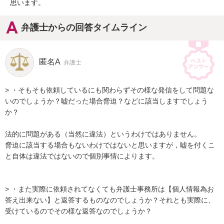
思います。
弁護士からの回答タイムライン
匿名A
弁護士
> ・そもそも依頼しているにも関わらずその様な発信をして問題な
いのでしょうか？嘘だった場合脅迫？などに該当しますでしょう
か？

法的に問題がある（当然に違法）というわけではありません。

脅迫に該当する場合もないわけではないと思いますが，嘘を付くこ
と自体は違法ではないので個別事情によります。

> ・また実際に依頼されてなくても弁護士事務所は【個人情報為お
答え出来ない】と返答するものなのでしょうか？それとも実際に、
受けているのでその様な返答なのでしょうか？
