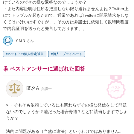
けているのでその様な返答なのでしょうか？

・また内容証明は住所を把握しない限り送れませんよね？Twitter上
にてトラブルが起きたので、通常であればTwitterに開示請求をしな
くてはいけいはずですが、、その方は弁護士に依頼して数時間程度
で内容証明を送ったと発言しております、、
ＹＭＮ さん
ネット上の個人特定被害
個人・プライベート
ベストアンサーに選ばれた回答
匿名A
弁護士
> ・そもそも依頼しているにも関わらずその様な発信をして問題
ないのでしょうか？嘘だった場合脅迫？などに該当しますでしょ
うか？

法的に問題がある（当然に違法）というわけではありません。
