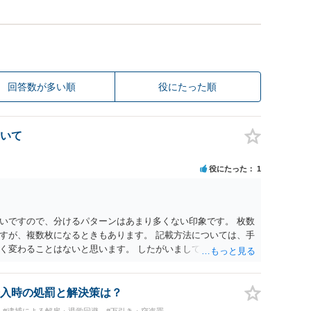
回答数が多い順
役にたった順
いて
役にたった
1
いですので、分けるパターンはあまり多くない印象です。 枚数
すが、複数枚になるときもあります。 記載方法については、手
く変わることはないと思います。 したがいまして、いずれも良
入時の処罰と解決策は？
#逮捕による解雇・退学回避
#万引き・窃盗罪