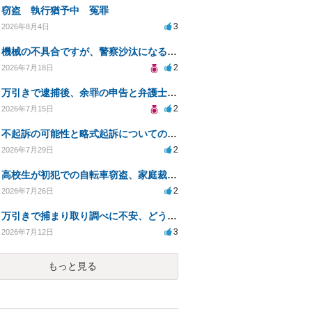
窃盗 執行猶予中 冤罪
3
2026年8月4日
機械の不具合ですが、警察沙汰になる事はありますか？
2
2026年7月18日
万引きで逮捕後、余罪の申告と弁護士相談のタイミングは？
2
2026年7月15日
不起訴の可能性と略式起訴についての相談
2
2026年7月29日
高校生が初犯での自転車窃盗、家庭裁判所の処分は？
2
2026年7月26日
万引きで捕まり取り調べに不安、どう答えるべきか？
3
2026年7月12日
もっと見る