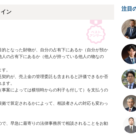
注目
ライン
目的となった財物が、自分の占有下にあるか（自分が預か
他人の占有下にあるか（他人が持っている他人の物なの
す。

託契約が、売上金の管理委託も含まれると評価できるか否
ます。

（事案によっては横領時からの利子も付して）を支払うの
根拠で算定されるかによって、相談者さんの対応も変わっ
ので、早急に最寄りの法律事務所で相談されることをお勧