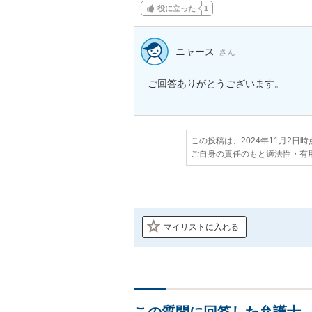
役に立った
1
ニャース
さん
この投稿は、2024年11月2日
ご自身の責任のもと適法性・有
マイリストに入れる
この質問に回答した弁護士