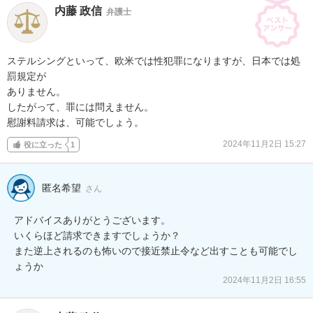
内藤 政信
弁護士
ステルシングといって、欧米では性犯罪になりますが、日本では処
罰規定が

ありません。

したがって、罪には問えません。

慰謝料請求は、可能でしょう。
2024年11月2日 15:27
役に立った
1
匿名希望
さん
アドバイスありがとうございます。

いくらほど請求できますでしょうか？

また逆上されるのも怖いので接近禁止令など出すことも可能でし
ょうか
2024年11月2日 16:55