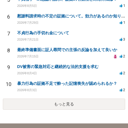
1
2026年8月5日
6
慰謝料請求時の不定の証拠について。効力があるのか知りたい。
1
2026年7月29日
7
不貞行為の手切れ金について
3
2026年7月21日
8
最終準備書面に証人尋問での主張の反論を加えて良いか
2
2026年7月15日
9
DV被害の緊急対応と継続的な法的支援を求む
2
2026年8月4日
10
暴力行為の証拠不足で酔った記憶喪失が認められるか？
2
2026年8月3日
もっと見る