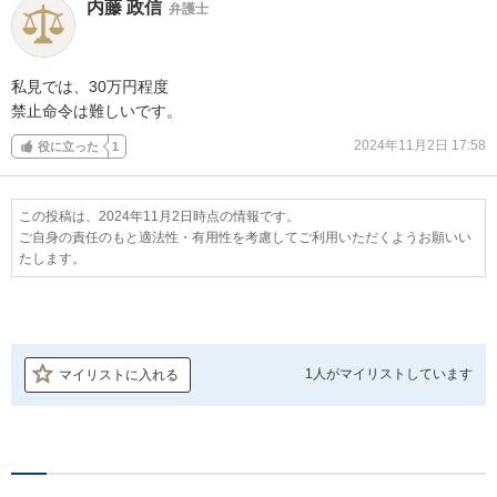
内藤 政信
弁護士
私見では、30万円程度

禁止命令は難しいです。
2024年11月2日 17:58
役に立った
1
この投稿は、2024年11月2日時点の情報です。
ご自身の責任のもと適法性・有用性を考慮してご利用いただくようお願いい
たします。
1人が
マイリストしています
マイリストに入れる