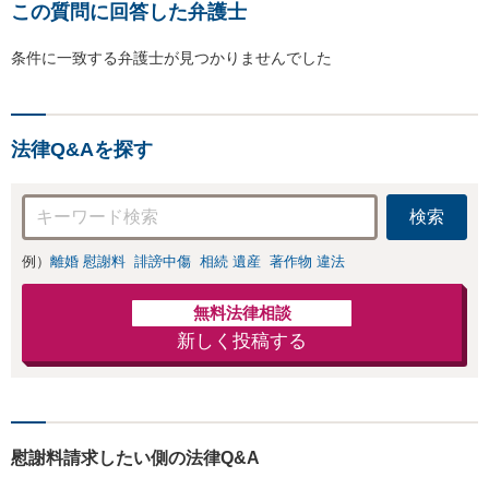
この質問に回答した弁護士
条件に一致する弁護士が見つかりませんでした
法律Q&Aを探す
検索
例）
離婚 慰謝料
誹謗中傷
相続 遺産
著作物 違法
無料法律相談
新しく投稿する
慰謝料請求したい側の法律Q&A