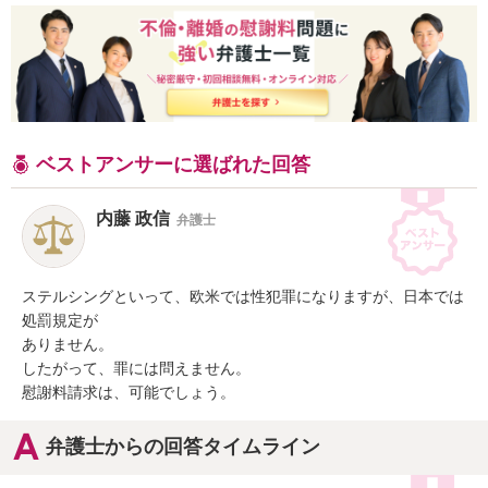
ベストアンサーに選ばれた回答
内藤 政信
弁護士
ステルシングといって、欧米では性犯罪になりますが、日本では
処罰規定が

ありません。

したがって、罪には問えません。

慰謝料請求は、可能でしょう。
弁護士からの回答タイムライン