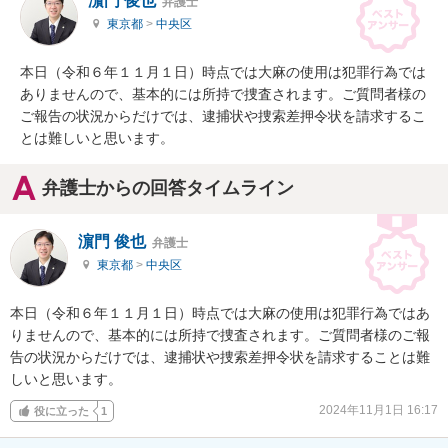
濵門 俊也
弁護士
東京都
>
中央区
本日（令和６年１１月１日）時点では大麻の使用は犯罪行為では
ありませんので、基本的には所持で捜査されます。ご質問者様の
ご報告の状況からだけでは、逮捕状や捜索差押令状を請求するこ
とは難しいと思います。
弁護士からの回答タイムライン
濵門 俊也
弁護士
東京都
>
中央区
本日（令和６年１１月１日）時点では大麻の使用は犯罪行為ではあ
りませんので、基本的には所持で捜査されます。ご質問者様のご報
告の状況からだけでは、逮捕状や捜索差押令状を請求することは難
しいと思います。
2024年11月1日 16:17
役に立った
1