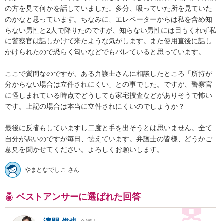
の方を見て何かを話していました。多分、吸っていた所を見ていた
のかなと思っています。ちなみに、エレベーターからは私を含め知
らない男性と2人で降りたのですが、知らない男性には目もくれず私
に警察官は話しかけて来たような気がします。また使用直後に話し
かけられたので恐らく匂いなどでもバレていると思っています。

ここで質問なのですが、ある弁護士さんに相談したところ「所持が
分からない場合は立件されにくい」との事でした。ですが、警察官
に怪しまれている時点でどうしても家宅捜査などがありそうで怖い
です。上記の場合は本当に立件されにくいのでしょうか？

最後に反省もしていますし二度と手を出そうとは思いません。全て
自分が悪いのですが毎日、怯えています。弁護士の皆様、どうかご
意見を聞かせてください。よろしくお願いします。
やまとなでしこ さん
ベストアンサーに選ばれた回答