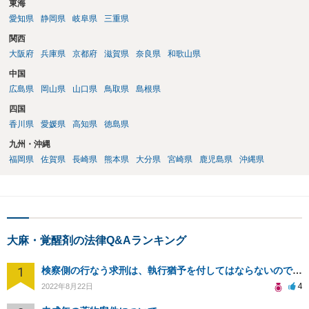
東海
愛知県
静岡県
岐阜県
三重県
関西
大阪府
兵庫県
京都府
滋賀県
奈良県
和歌山県
中国
広島県
岡山県
山口県
鳥取県
島根県
四国
香川県
愛媛県
高知県
徳島県
九州・沖縄
福岡県
佐賀県
長崎県
熊本県
大分県
宮崎県
鹿児島県
沖縄県
大麻・覚醒剤の法律Q&Aランキング
1
検察側の行なう求刑は、執行猶予を付してはならないのですか？
4
2022年8月22日