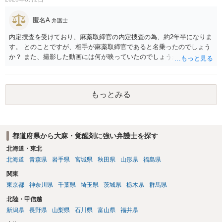
匿名A
弁護士
内定捜査を受けており、麻薬取締官の内定捜査の為、約2年半になりま
す。 とのことですが、相手が麻薬取締官であると名乗ったのでしょう
か？ また、撮影した動画には何が映っていたのでしょうか？
もっとみる
都道府県から大麻・覚醒剤に強い弁護士を探す
北海道・東北
北海道
青森県
岩手県
宮城県
秋田県
山形県
福島県
関東
東京都
神奈川県
千葉県
埼玉県
茨城県
栃木県
群馬県
北陸・甲信越
新潟県
長野県
山梨県
石川県
富山県
福井県