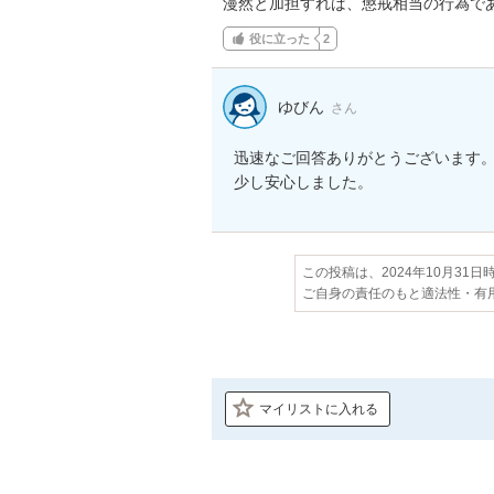
漫然と加担すれば、懲戒相当の行為で
役に立った
2
ゆびん
さん
迅速なご回答ありがとうございます。
少し安心しました。
この投稿は、2024年10月31
ご自身の責任のもと適法性・有
マイリストに入れる