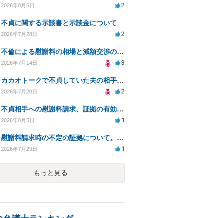
2
2026年8月5日
不貞に関する示談書と示談金について
2
2026年7月28日
不倫による慰謝料の相場と減額交渉の可能性について
3
2026年7月14日
カカオトークで不貞していた夫の相手を特定したい
2
2026年7月20日
不貞相手への慰謝料請求、証拠の有効性と対応方法は？
1
2026年8月5日
慰謝料請求時の不定の証拠について。効力があるのか知りたい。
1
2026年7月29日
もっと見る