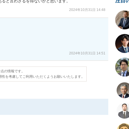
注目
あると言わざるを得ないかと思います。
2024年10月31日 14:48


2024年10月31日 14:51
日時点の情報です。
用性を考慮してご利用いただくようお願いいたします。