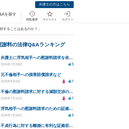
弁護士の方はこちら
&Aを探す
閲覧履歴
マイリスト
ログイン
加担することはあるのか？」
慰謝料の法律Q&Aランキング
弁護士に浮気相手への慰謝料請求を依頼する費用相場は？
5
2026年7月28日
元不倫相手への損害賠償請求など
1
2026年8月6日
不倫の慰謝料請求に対する減額交渉の可能性と対策
1
2026年7月31日
浮気相手への慰謝料請求のための証拠集めと探偵選び
3
2026年7月26日
不貞行為に対する離婚に有利な証拠収集方法と法的手続きについて