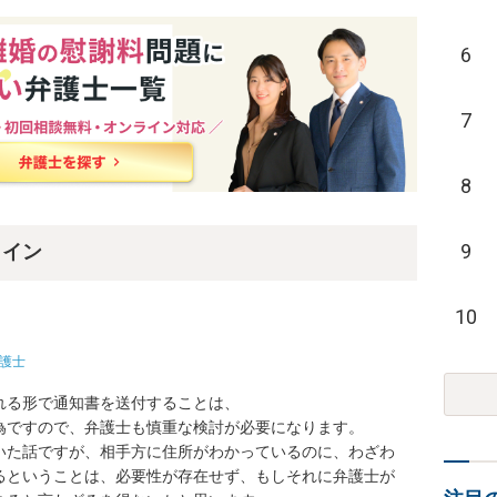
6
7
8
9
ライン
10
護士
る形で通知書を送付することは、

ですので、弁護士も慎重な検討が必要になります。

いた話ですが、相手方に住所がわかっているのに、わざわ
るということは、必要性が存在せず、もしそれに弁護士が