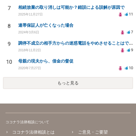
7
相続放棄の取り消しは可能か？錯誤による誤解が原因で
11
2025年11月27日
8
連帯保証人が亡くなった場合
7
2024年3月6日
9
調停不成立の相手方からの迷惑電話をやめさせることはできますか？
9
2018年11月2日
10
母親の現夫から、借金の督促
10
2020年7月27日
もっと見る
ココナラ法律相談について
ココナラ法律相談とは
ご意見・ご要望