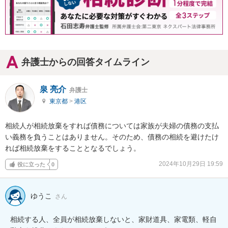
弁護士からの回答タイムライン
泉 亮介
弁護士
東京都
>
港区
相続人が相続放棄をすれば債務については家族が夫婦の債務の支払
い義務を負うことはありません。そのため、債務の相続を避けたけ
れば相続放棄をすることとなるでしょう。
2024年10月29日 19:59
役に立った
0
ゆうこ
さん
相続する人、全員が相続放棄しないと、家財道具、家電類、軽自