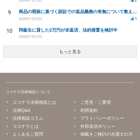
2
2026年7月13日
9
商品の瑕疵に基づく訴訟での返品義務の有無について教えてください
1
2026年7月22日
10
同級生に貸した2万円が未返済、法的措置を検討中
2026年7月17日
もっと見る
ココナラ法律相談について
ココナラ法律相談とは
ご意見・ご要望
法律Q&A
利用規約
法律相談コラム
プライバシーポリシー
ココナラとは
外部送信ポリシー
よくあるご質問
掲載をご検討の弁護士の方