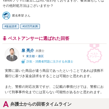
Yahooフリマの運営には問い合わせておりますが、被害届もしくは
その他対処方法はございますか？
匿名希望 さん
返金請求
10万円未満
ベストアンサーに選ばれた回答
泉 亮介
弁護士
東京都
>
港区
詐欺・消費者問題に注力する弁護士
実際に届いた商品が違う商品であったということであれば債務不
履行に基づき返金請求をすることは可能かと思われます。

また、警察の対応次第ですが、ご記載の事情だけでは、警察にお
いて刑事事件化までには至らない可能性があるかと思われます。
弁護士からの回答タイムライン