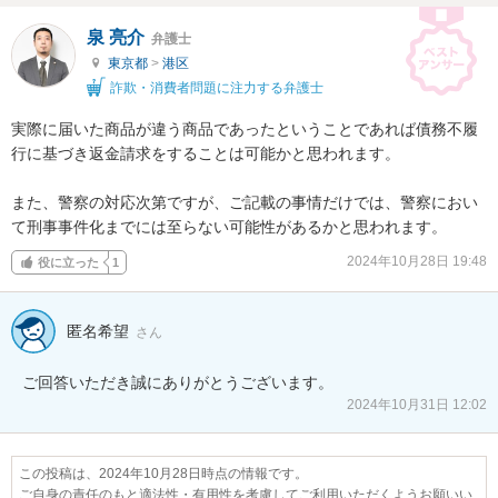
泉 亮介
弁護士
東京都
>
港区
詐欺・消費者問題に注力する弁護士
実際に届いた商品が違う商品であったということであれば債務不履
行に基づき返金請求をすることは可能かと思われます。

また、警察の対応次第ですが、ご記載の事情だけでは、警察におい
て刑事事件化までには至らない可能性があるかと思われます。
2024年10月28日 19:48
役に立った
1
匿名希望
さん
ご回答いただき誠にありがとうございます。
2024年10月31日 12:02
この投稿は、2024年10月28日時点の情報です。
ご自身の責任のもと適法性・有用性を考慮してご利用いただくようお願いい