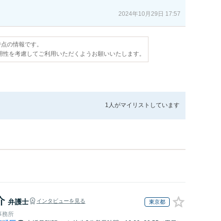
2024年10月29日 17:57
日時点の情報です。
用性を考慮してご利用いただくようお願いいたします。
1人が
マイリストしています
介
弁護士
インタビューを見る
東京都
事務所