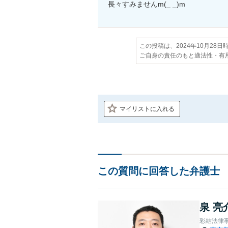
長々すみませんm(_ _)m
この投稿は、2024年10月28
ご自身の責任のもと適法性・有
マイリストに入れる
この質問に回答した弁護士
泉 亮
彩結法律