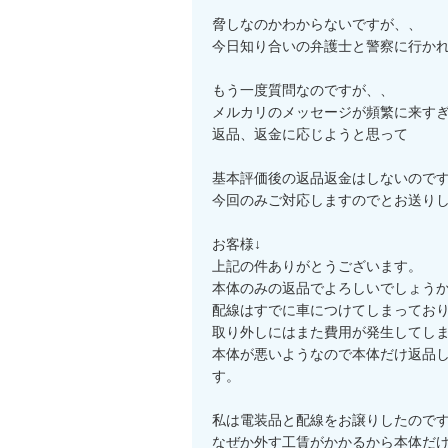
脅しなのかわからないですが、、

今日知り合いの弁護士と警察に行かれ
もう一度質問なのですが、、

メルカリのメッセージが頻繁に来すぎ
返品、返金に応じようと思って

基本評価後の返品返金はしないのです
今回のみご対応しますのでとお送りし
お客様↓

上記の件ありがとうございます。

本体のみの返品でよろしいでしょうか
配線はすでに車につけてしまっており
取り外しにはまた費用が発生してしま
本体が悪いようなので本体だけ返品
す。

私は電装品と配線をお譲りしたのです
なぜか外す工賃がかかるから本体だけ