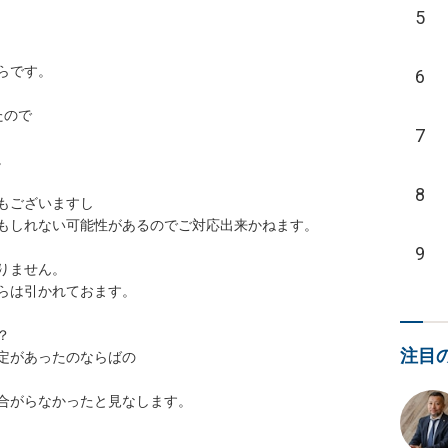
5
です。

6
ので

7


8
ございますし

もしれない可能性があるのでご対応出来かねます。

9
ません。

らは引かれておます。



注目
定があったのならばの

合がらなかったと見なします。
