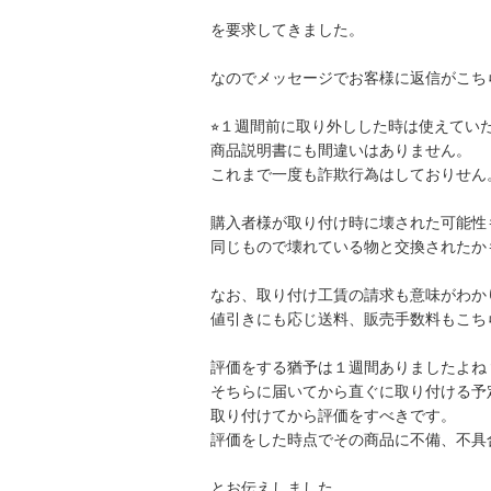
を要求してきました。

なのでメッセージでお客様に返信がこちら
⭐︎１週間前に取り外しした時は使えていた
商品説明書にも間違いはありません。

これまで一度も詐欺行為はしておりせん。
購入者様が取り付け時に壊された可能性も
同じもので壊れている物と交換されたか
なお、取り付け工賃の請求も意味がわかり
値引きにも応じ送料、販売手数料もこち
評価をする猶予は１週間ありましたよね？
そちらに届いてから直ぐに取り付ける予
取り付けてから評価をすべきです。

評価をした時点でその商品に不備、不具
とお伝えしました。
