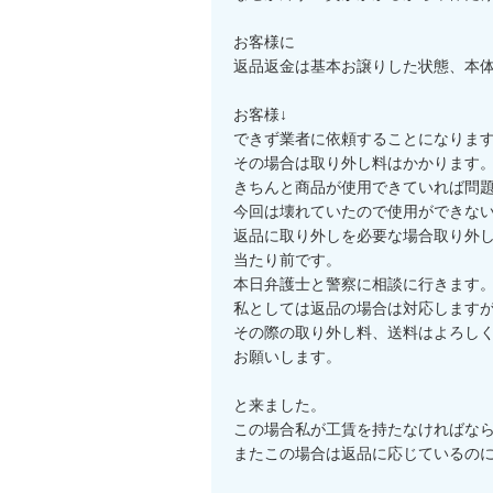
お客様に

返品返金は基本お譲りした状態、本体
お客様↓

できず業者に依頼することになります
その場合は取り外し料はかかります。
きちんと商品が使用できていれば問題
今回は壊れていたので使用ができない
返品に取り外しを必要な場合取り外し
当たり前です。

本日弁護士と警察に相談に行きます。
私としては返品の場合は対応しますが
その際の取り外し料、送料はよろしく
お願いします。

と来ました。

この場合私が工賃を持たなければなら
またこの場合は返品に応じているのに