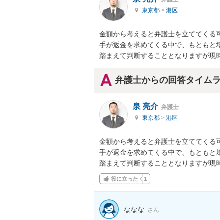
東京都
>
港区
金額から考えると弁護士を立ててくる
手が返金を求めてくる中で、もともと
踏まえて判断することとなりますが現
弁護士からの回答タイム
泉 亮介
弁護士
東京都
>
港区
金額から考えると弁護士を立ててくる
手が返金を求めてくる中で、もともと
踏まえて判断することとなりますが現
役に立った
1
ななな
さん