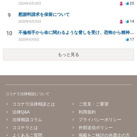
20
2024年8月18日
9
慰謝料請求を保留について
14
2020年9月23日
10
不倫相手から命に関わるような脅しを受け、恐怖から精神的にまいっています。
17
2020年8月8日
もっと見る
ココナラ法律相談について
ココナラ法律相談とは
ご意見・ご要望
法律Q&A
利用規約
法律相談コラム
プライバシーポリシー
ココナラとは
外部送信ポリシー
よくあるご質問
掲載をご検討の弁護士の方