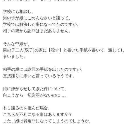
学校にも相談し、

男の子が娘にごめんなさいと謝って、

学校では解決した事になってたのですが、

相手の親から謝罪はまだありません。

そんな中娘が、

男の子二人(双子)の家に【殺す】と書いた手紙を書いて、渡してし
まいました。

相手の親には謝罪の手紙を出したのですが、

直接謝りに来いと言っているそうです。

娘に嫌がらせしてきた件について、

向こうから一切謝罪がないのに…。

もし謝るのを拒んだ場合、

こちらが不利になる事はありますか？

また、娘は脅迫罪になってしまうのでしょうか。
