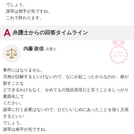
でしょう。

謝罪は相手が先ですね。

これで終わります。
弁護士からの回答タイムライン
内藤 政信
弁護士
事件にはなりません。

児相が誤解するといけないので、なにが起こったからなのか、娘が
殺すことな

どできるわけもなく、せめてもの抵抗表現だと言うことをしっかり
書面化して

ください。

謝罪に行く必要はないので、ひどいいじめにあったことを強く主張
するといい

でしょう。

謝罪は相手が先ですね。
