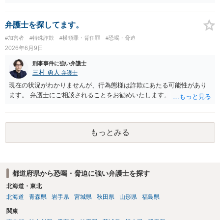
るのも良いかと思われます。
弁護士を探してます。
#加害者
#特殊詐欺
#横領罪・背任罪
#恐喝・脅迫
2026年6月9日
刑事事件に強い弁護士
三村 勇人
弁護士
現在の状況がわかりませんが、行為態様は詐欺にあたる可能性があり
ます。 弁護士にご相談されることをお勧めいたします。
もっとみる
都道府県から恐喝・脅迫に強い弁護士を探す
北海道・東北
北海道
青森県
岩手県
宮城県
秋田県
山形県
福島県
関東