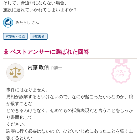
そして、脅迫罪にならない場合、

施設に連れていかれてしまいますか？
みたらし さん
恐喝・脅迫
被害者
ベストアンサーに選ばれた回答
内藤 政信
弁護士
事件にはなりません。

児相が誤解するといけないので、なにが起こったからなのか、娘
が殺すことな

どできるわけもなく、せめてもの抵抗表現だと言うことをしっか
り書面化して

ください。

謝罪に行く必要はないので、ひどいいじめにあったことを強く主
張するといい
