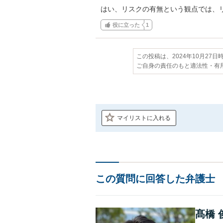
はい、リスクの有無という観点では、
役に立った
1
この投稿は、2024年10月27
ご自身の責任のもと適法性・有
マイリストに入れる
この質問に回答した弁護士
髙橋 