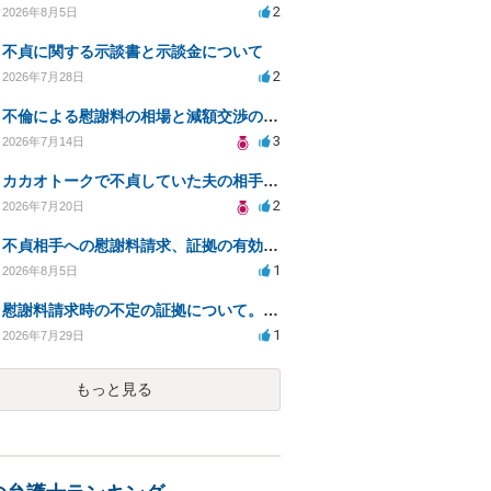
2
2026年8月5日
不貞に関する示談書と示談金について
2
2026年7月28日
不倫による慰謝料の相場と減額交渉の可能性について
3
2026年7月14日
カカオトークで不貞していた夫の相手を特定したい
2
2026年7月20日
不貞相手への慰謝料請求、証拠の有効性と対応方法は？
1
2026年8月5日
慰謝料請求時の不定の証拠について。効力があるのか知りたい。
1
2026年7月29日
もっと見る