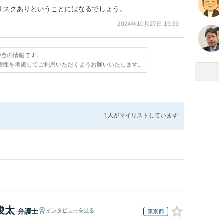
リスクありということにはなるでしょう。
2024年10月27日 15:39
日時点の情報です。
用性を考慮してご利用いただくようお願いいたします。
1人が
マイリストしています
俊太
弁護士
インタビューを見る
東京都