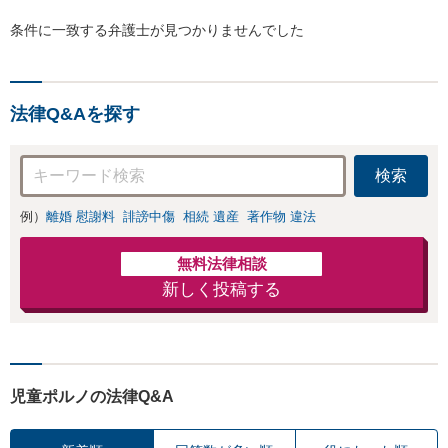
条件に一致する弁護士が見つかりませんでした
法律Q&Aを探す
検索
例）
離婚 慰謝料
誹謗中傷
相続 遺産
著作物 違法
無料法律相談
新しく投稿する
児童ポルノの法律Q&A