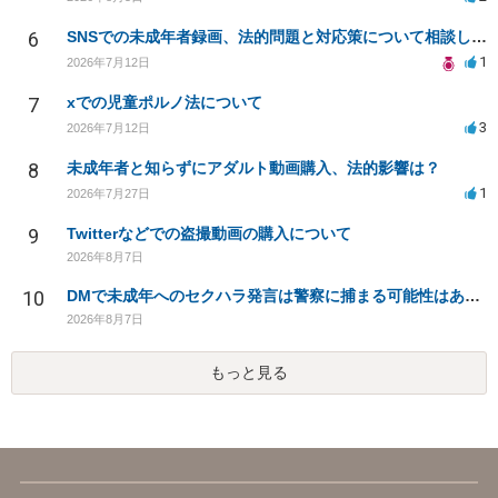
6
SNSでの未成年者録画、法的問題と対応策について相談したい
1
2026年7月12日
7
xでの児童ポルノ法について
3
2026年7月12日
8
未成年者と知らずにアダルト動画購入、法的影響は？
1
2026年7月27日
9
Twitterなどでの盗撮動画の購入について
2026年8月7日
10
DMで未成年へのセクハラ発言は警察に捕まる可能性はありますか
2026年8月7日
もっと見る