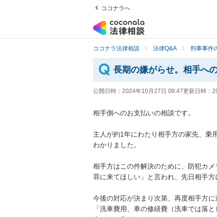
ココナラへ
ココナラ法律相談
法律Q&A
刑事事件の
長期の嫌がらせ。相手へ
公開日時：
2024年10月27日 08:47
更新日時：
2
相手側へのお支払いの相談です。

主人が約1年にわたり相手方の家先、乗
わかりました。

相手方はこの件解決のために、防犯カメ
罪に来てほしい」と言われ、先日相手方
今後の対応が決まり次第、再度相手方に
「洗車費用、車の修繕費（洗車では落と