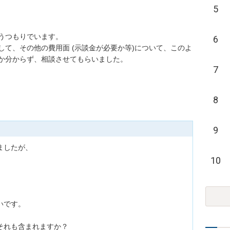
5
うつもりでいます。

6
て、その他の費用面 (示談金が必要か等)について、このよ
か分からず、相談させてもらいました。
7
8
9
したが、

10
です。

それも含まれますか？