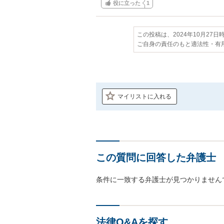
役に立った
1
この投稿は、2024年10月27
ご自身の責任のもと適法性・有
マイリストに入れる
この質問に回答した弁護士
条件に一致する弁護士が見つかりません
法律Q&Aを探す