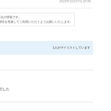
2024年10月27日 20:39
日時点の情報です。
用性を考慮してご利用いただくようお願いいたします。
1人が
マイリストしています
でした