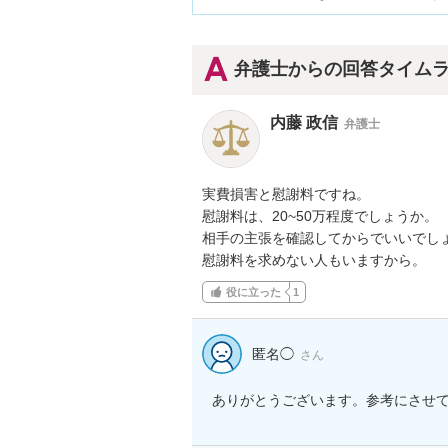
弁護士からの回答タイム
内藤 政信
弁護士
実費損害と慰謝料ですね。

慰謝料は、20~50万程度でしょうか。

相手の主張を確認してからでいいでしょ
慰謝料を求めない人もいますから。
役に立った
1
匿名◯
さん
ありがとうございます。参考にさせ