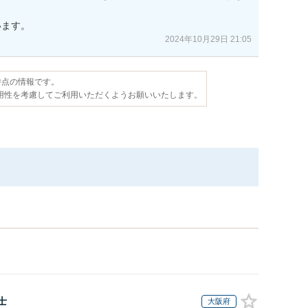
います。
2024年10月29日 21:05
日時点の情報です。
用性を考慮してご利用いただくようお願いいたします。
士
大阪府