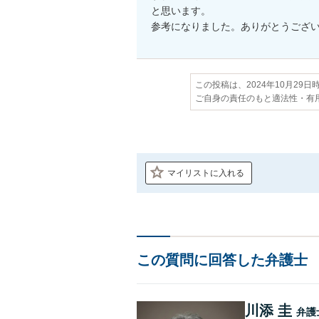
と思います。

参考になりました。ありがとうござ
この投稿は、2024年10月29
ご自身の責任のもと適法性・有
マイリストに入れる
この質問に回答した弁護士
川添 圭
弁護