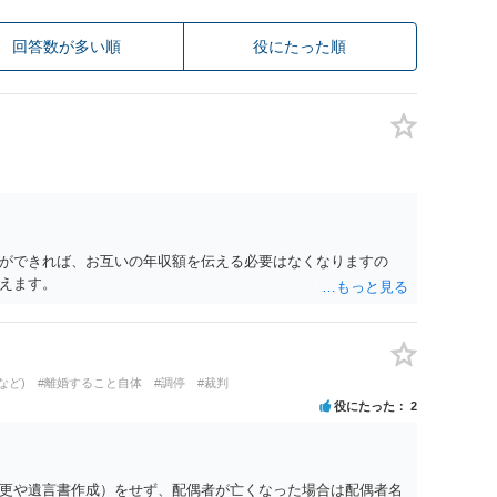
回答数が多い順
役にたった順
ができれば、お互いの年収額を伝える必要はなくなりますの
えます。
など)
#離婚すること自体
#調停
#裁判
役にたった
2
更や遺言書作成）をせず、配偶者が亡くなった場合は配偶者名