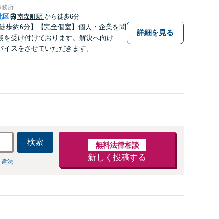
事務所
北区
南森町駅
から徒歩6分
 徒歩約6分】【完全個室】個人・企業を問
詳細を見る
談を受け付けております。解決へ向け
バイスをさせていただきます。
検索
無料法律相談
新しく投稿する
 違法