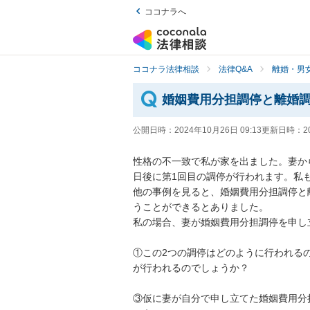
ココナラへ
ココナラ法律相談
法律Q&A
離婚・男
婚姻費用分担調停と離婚
公開日時：
2024年10月26日 09:13
更新日時：
2
性格の不一致で私が家を出ました。妻か
日後に第1回目の調停が行われます。私
他の事例を見ると、婚姻費用分担調停と
うことができるとありました。

私の場合、妻が婚姻費用分担調停を申し
①この2つの調停はどのように行われる
が行われるのでしょうか？

③仮に妻が自分で申し立てた婚姻費用分