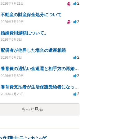
2
2026年7月21日
不動産の財産保全処分について
2
2026年7月19日
婚姻費用減額について。
2026年8月8日
配偶者が他界した場合の遺産相続
2
2026年8月7日
養育費の過払い金返還と相手方の再婚に関する相談
2
2026年7月30日
養育費支払者が生活保護受給者になった場合の支払い可否
3
2026年7月23日
もっと見る
の弁護士ランキング