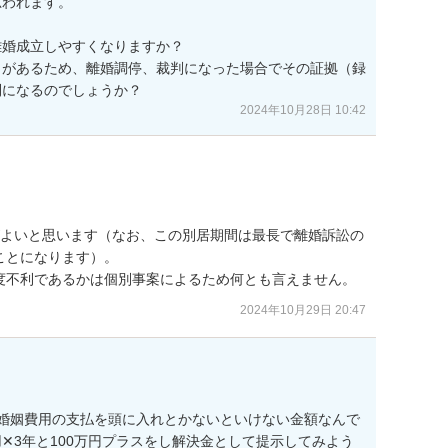
われます。

婚成立しやすくなりますか？

とがあるため、離婚調停、裁判になった場合でその証拠（録
2024年10月28日 10:42
がよいと思います（なお、この別居期間は最長で離婚訴訟の
とになります）。

度不利であるかは個別事案によるため何とも言えません。
2024年10月29日 20:47
婚姻費用の支払を頭に入れとかないといけない金額なんで
✕3年と100万円プラスをし解決金として提示してみよう