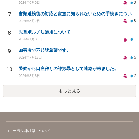
3
2026年8月3日
7
書類送検後の対応と家族に知られないための手続きについて相談
3
2026年8月2日
8
児童ポルノ法適用について
1
2026年7月30日
9
加害者で不起訴希望です。
6
2026年7月12日
10
警察から口座作りの詐欺罪として連絡が来ました。
2
2026年8月6日
もっと見る
ココナラ法律相談について