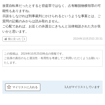
放置自転車だったとすると窃盗罪ではなく、占有離脱物横領罪の可
能性もありますね。

示談をしなければ刑事裁判にかけられるというような事案とは、ご
質問の記載のみからは読み取れません。

ご心配であれば、お近くの弁護士にきちんと法律相談された方が良
いかと思います。
2024年10月25日 20:31
役に立った
1
この投稿は、2024年10月25日時点の情報です。
ご自身の責任のもと適法性・有用性を考慮してご利用いただくようお願いい
たします。
1人が
マイリストしています
マイリストに入れる