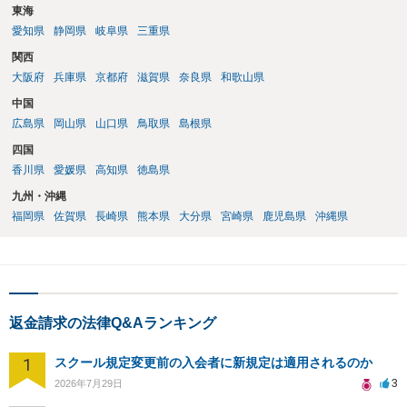
東海
愛知県
静岡県
岐阜県
三重県
関西
大阪府
兵庫県
京都府
滋賀県
奈良県
和歌山県
中国
広島県
岡山県
山口県
鳥取県
島根県
四国
香川県
愛媛県
高知県
徳島県
九州・沖縄
福岡県
佐賀県
長崎県
熊本県
大分県
宮崎県
鹿児島県
沖縄県
返金請求の法律Q&Aランキング
1
スクール規定変更前の入会者に新規定は適用されるのか
3
2026年7月29日